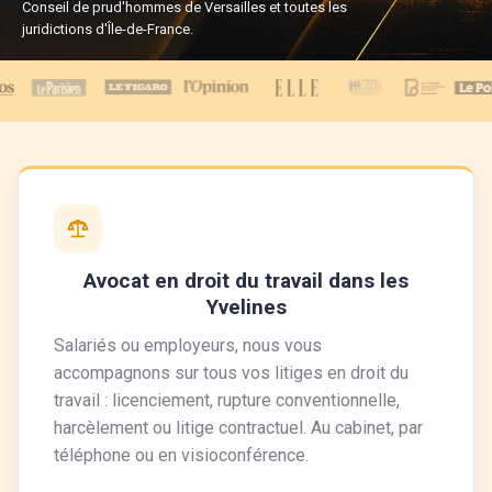
Conseil de prud'hommes de Versailles et toutes les
juridictions d'Île-de-France.
Avocat en droit du travail dans les
Yvelines
Salariés ou employeurs, nous vous
accompagnons sur tous vos litiges en droit du
travail : licenciement, rupture conventionnelle,
harcèlement ou litige contractuel. Au cabinet, par
téléphone ou en visioconférence.