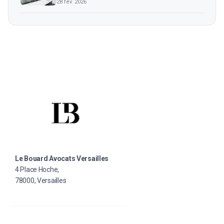
28 fév. 2026
Le Bouard Avocats Versailles
4 Place Hoche,
78000, Versailles