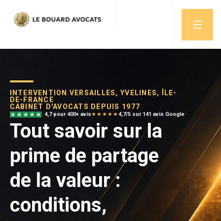
INTERVENTION VERSAILLES, YVELINES, ÎLE-
DE-FRANCE
CABINET D'AVOCATS DEPUIS 1977
4,7 pour 400+ avis
★★★★★
4,7/5 sur 141 avis Google
Tout savoir sur la
prime de partage
de la valeur :
conditions,