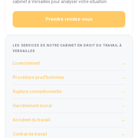
cabinet à Versailles pour analyser votre situation.
Prendre rendez-vous
LES SERVICES DE NOTRE CABINET EN DROIT DU TRAVAIL À
VERSAILLES
Licenciement
→
Procédure prud'hommes
→
Rupture conventionnelle
→
Harcèlement moral
→
Accident du travail
→
Contrat de travail
→