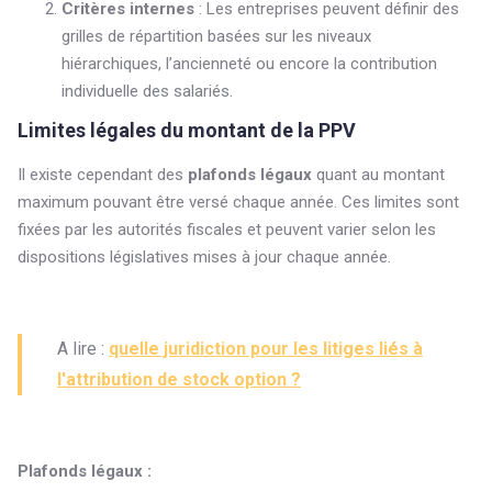
Critères internes
: Les entreprises peuvent définir des
grilles de répartition basées sur les niveaux
hiérarchiques, l’ancienneté ou encore la contribution
individuelle des salariés.
Limites légales du montant de la PPV
Il existe cependant des
plafonds légaux
quant au montant
maximum pouvant être versé chaque année. Ces limites sont
fixées par les autorités fiscales et peuvent varier selon les
dispositions législatives mises à jour chaque année.
A lire :
quelle juridiction pour les litiges liés à
l'attribution de stock option ?
Plafonds légaux :