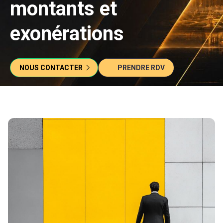
montants et
exonérations
NOUS CONTACTER
PRENDRE RDV