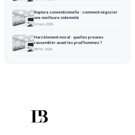
Rupture conventionnelle : comment négocier
une meilleure indemnité
5 mars 2026
Harcèlement moral : quelles preuves
rassembler avant les prud'hommes ?
28 fév. 2026