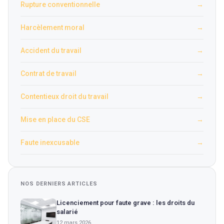
Rupture conventionnelle
→
Harcèlement moral
→
Accident du travail
→
Contrat de travail
→
Contentieux droit du travail
→
Mise en place du CSE
→
Faute inexcusable
→
NOS DERNIERS ARTICLES
Licenciement pour faute grave : les droits du
salarié
12 mars 2026