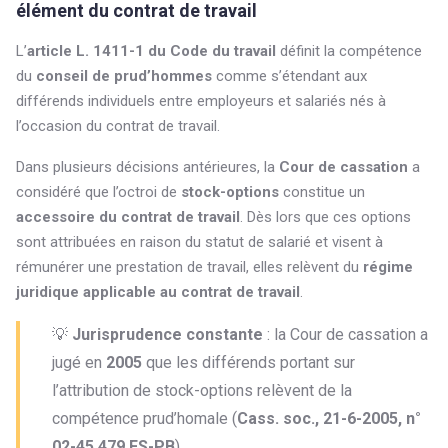
élément du contrat de travail
L’
article L. 1411-1 du Code du travail
définit la compétence
du
conseil de prud’hommes
comme s’étendant aux
différends individuels entre employeurs et salariés nés à
l’occasion du contrat de travail.
Dans plusieurs décisions antérieures, la
Cour de cassation
a
considéré que l’octroi de
stock-options
constitue un
accessoire du contrat de travail
. Dès lors que ces options
sont attribuées en raison du statut de salarié et visent à
rémunérer une prestation de travail, elles relèvent du
régime
juridique applicable au contrat de travail
.
💡
Jurisprudence constante
: la Cour de cassation a
jugé en
2005
que les différends portant sur
l’attribution de stock-options relèvent de la
compétence prud’homale (
Cass. soc., 21-6-2005, n°
02-45.479 FS-PB
).