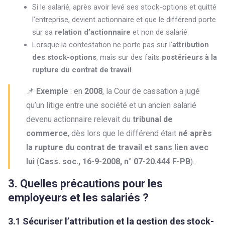
Si le salarié, après avoir levé ses stock-options et quitté
l’entreprise, devient actionnaire et que le différend porte
sur sa
relation d’actionnaire
et non de salarié.
Lorsque la contestation ne porte pas sur l’
attribution
des stock-options
, mais sur des faits
postérieurs à la
rupture du contrat de travail
.
📌
Exemple
: en
2008
, la Cour de cassation a jugé
qu’un litige entre une société et un ancien salarié
devenu actionnaire relevait du
tribunal de
commerce
, dès lors que le différend était
né après
la rupture du contrat de travail et sans lien avec
lui
(
Cass. soc., 16-9-2008, n° 07-20.444 F-PB
).
3. Quelles précautions pour les
employeurs et les salariés ?
3.1 Sécuriser l’attribution et la gestion des stock-