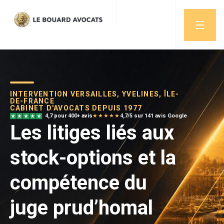
INTERVENTION VERSAILLES, YVELINES, ÎLE-
DE-FRANCE
CABINET D'AVOCATS DEPUIS 1977
4,7 pour 400+ avis
★★★★★
4,7/5 sur 141 avis Google
Les litiges liés aux
stock-options et la
compétence du
juge prud’homal