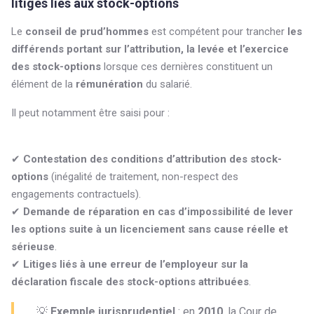
litiges liés aux stock-options
Le
conseil de prud’hommes
est compétent pour trancher
les
différends portant sur l’attribution, la levée et l’exercice
des stock-options
lorsque ces dernières constituent un
élément de la
rémunération
du salarié.
Il peut notamment être saisi pour :
✔
Contestation des conditions d’attribution des stock-
options
(inégalité de traitement, non-respect des
engagements contractuels).
✔
Demande de réparation en cas d’impossibilité de lever
les options suite à un licenciement sans cause réelle et
sérieuse
.
✔
Litiges liés à une erreur de l’employeur sur la
déclaration fiscale des stock-options attribuées
.
💡
Exemple jurisprudentiel
: en
2010
, la Cour de