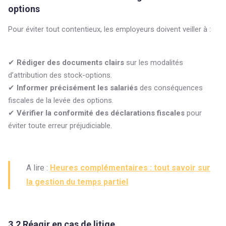
options
Pour éviter tout contentieux, les employeurs doivent veiller à :
✔
Rédiger des documents clairs
sur les modalités
d’attribution des stock-options.
✔
Informer précisément les salariés
des conséquences
fiscales de la levée des options.
✔
Vérifier la conformité des déclarations fiscales
pour
éviter toute erreur préjudiciable.
A lire :
Heures complémentaires : tout savoir sur
la gestion du temps partiel
3.2 Réagir en cas de litige