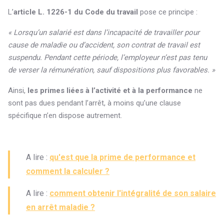
L’
article L. 1226-1 du Code du travail
pose ce principe :
« Lorsqu’un salarié est dans l’incapacité de travailler pour
cause de maladie ou d’accident, son contrat de travail est
suspendu. Pendant cette période, l’employeur n’est pas tenu
de verser la rémunération, sauf dispositions plus favorables. »
Ainsi,
les primes liées à l’activité et à la performance
ne
sont pas dues pendant l’arrêt, à moins qu’une clause
spécifique n’en dispose autrement.
A lire :
qu'est que la prime de performance et
comment la calculer ?
A lire :
comment obtenir l'intégralité de son salaire
en arrêt maladie ?