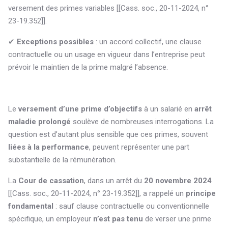
versement des primes variables [[Cass. soc., 20-11-2024, n°
23-19.352]].
✔
Exceptions possibles
: un accord collectif, une clause
contractuelle ou un usage en vigueur dans l’entreprise peut
prévoir le maintien de la prime malgré l’absence.
Le
versement d’une prime d’objectifs
à un salarié en
arrêt
maladie prolongé
soulève de nombreuses interrogations. La
question est d’autant plus sensible que ces primes, souvent
liées à la performance
, peuvent représenter une part
substantielle de la rémunération.
La
Cour de cassation
, dans un arrêt du
20 novembre 2024
[[Cass. soc., 20-11-2024, n° 23-19.352]], a rappelé un
principe
fondamental
: sauf clause contractuelle ou conventionnelle
spécifique, un employeur
n’est pas tenu
de verser une prime