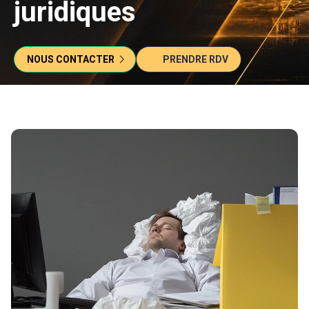
juridiques
NOUS CONTACTER
PRENDRE RDV