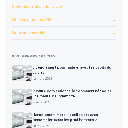
Contentieux droit du travail
→
Mise en place du CSE
→
Faute inexcusable
→
NOS DERNIERS ARTICLES
Licenciement pour faute grave : les droits du
salarié
12 mars 2026
Rupture conventionnelle : comment négocier
une meilleure indemnité
5 mars 2026
Harcèlement moral : quelles preuves
rassembler avant les prud'hommes ?
28 fév. 2026