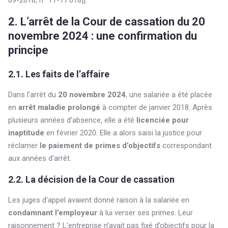
09-2018, n° 17-11.618]].
2. L’arrêt de la Cour de cassation du 20
novembre 2024 : une confirmation du
principe
2.1. Les faits de l’affaire
Dans l’arrêt du
20 novembre 2024
, une salariée a été placée
en
arrêt maladie prolongé
à compter de janvier 2018. Après
plusieurs années d’absence, elle a été
licenciée pour
inaptitude
en février 2020. Elle a alors saisi la justice pour
réclamer
le paiement de primes d’objectifs
correspondant
aux années d’arrêt.
2.2. La décision de la Cour de cassation
Les juges d’appel avaient donné raison à la salariée en
condamnant l’employeur
à lui verser ses primes. Leur
raisonnement ? L’entreprise n’avait pas fixé d’objectifs pour la