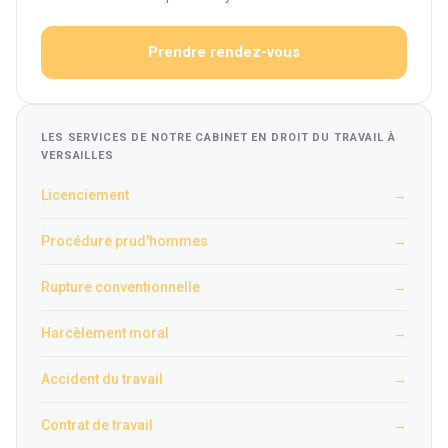
Prendre rendez-vous
LES SERVICES DE NOTRE CABINET EN DROIT DU TRAVAIL À
VERSAILLES
Licenciement
→
Procédure prud'hommes
→
Rupture conventionnelle
→
Harcèlement moral
→
Accident du travail
→
Contrat de travail
→