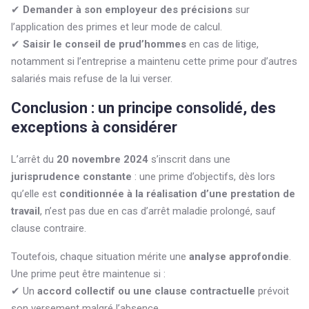
✔
Demander à son employeur des précisions
sur
l’application des primes et leur mode de calcul.
✔
Saisir le conseil de prud’hommes
en cas de litige,
notamment si l’entreprise a maintenu cette prime pour d’autres
salariés mais refuse de la lui verser.
Conclusion : un principe consolidé, des
exceptions à considérer
L’arrêt du
20 novembre 2024
s’inscrit dans une
jurisprudence constante
: une prime d’objectifs, dès lors
qu’elle est
conditionnée à la réalisation d’une prestation de
travail
, n’est pas due en cas d’arrêt maladie prolongé, sauf
clause contraire.
Toutefois, chaque situation mérite une
analyse approfondie
.
Une prime peut être maintenue si :
✔ Un
accord collectif ou une clause contractuelle
prévoit
son versement malgré l’absence.