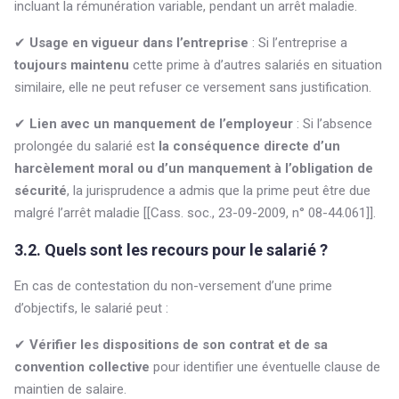
incluant la rémunération variable, pendant un arrêt maladie.
✔
Usage en vigueur dans l’entreprise
: Si l’entreprise a
toujours maintenu
cette prime à d’autres salariés en situation
similaire, elle ne peut refuser ce versement sans justification.
✔
Lien avec un manquement de l’employeur
: Si l’absence
prolongée du salarié est
la conséquence directe d’un
harcèlement moral ou d’un manquement à l’obligation de
sécurité
, la jurisprudence a admis que la prime peut être due
malgré l’arrêt maladie [[Cass. soc., 23-09-2009, n° 08-44.061]].
3.2. Quels sont les recours pour le salarié ?
En cas de contestation du non-versement d’une prime
d’objectifs, le salarié peut :
✔
Vérifier les dispositions de son contrat et de sa
convention collective
pour identifier une éventuelle clause de
maintien de salaire.