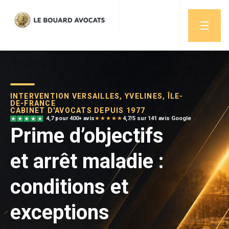
INTERVENTION VERSAILLES, YVELINES, ÎLE-
DE-FRANCE
CABINET D'AVOCATS DEPUIS 1977
4,7 pour 400+ avis
★★★★★
4,7/5 sur 141 avis Google
Prime d’objectifs
et arrêt maladie :
conditions et
exceptions