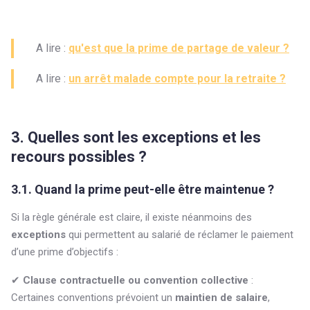
A lire :
qu'est que la prime de partage de valeur ?
A lire :
un arrêt malade compte pour la retraite ?
3. Quelles sont les exceptions et les
recours possibles ?
3.1. Quand la prime peut-elle être maintenue ?
Si la règle générale est claire, il existe néanmoins des
exceptions
qui permettent au salarié de réclamer le paiement
d’une prime d’objectifs :
✔
Clause contractuelle ou convention collective
:
Certaines conventions prévoient un
maintien de salaire
,