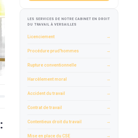
LES SERVICES DE NOTRE CABINET EN DROIT
DU TRAVAIL À VERSAILLES
Licenciement
→
Procédure prud'hommes
→
Rupture conventionnelle
→
Harcèlement moral
→
Accident du travail
→
Contrat de travail
→
:
Contentieux droit du travail
→
Mise en place du CSE
→