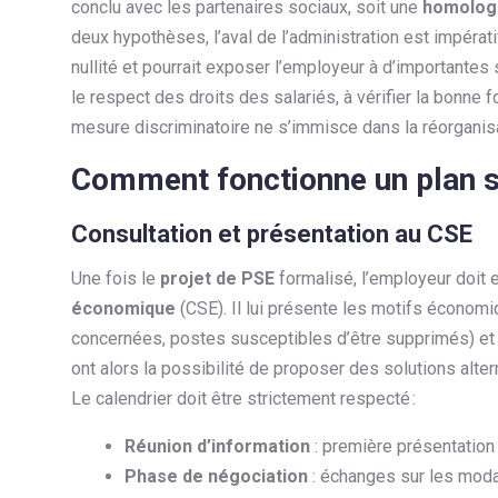
conclu avec les partenaires sociaux, soit une
homolog
deux hypothèses, l’aval de l’administration est impérat
nullité et pourrait exposer l’employeur à d’importantes
le respect des droits des salariés, à vérifier la bonne 
mesure discriminatoire ne s’immisce dans la réorganisat
Comment fonctionne un plan s
Consultation et présentation au CSE
Une fois le
projet de PSE
formalisé, l’employeur doit e
économique
(CSE). Il lui présente les motifs économ
concernées, postes susceptibles d’être supprimés) 
ont alors la possibilité de proposer des solutions alte
Le calendrier doit être strictement respecté :
Réunion d’information
: première présentation 
Phase de négociation
: échanges sur les moda