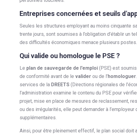
personnes touchées.
Entreprises concernées et seuils d’app
Seules les structures employant au moins cinquante sa
trente jours, sont soumises à l’obligation d’établir un t
des difficultés économiques menace plusieurs postes.
Qui valide ou homologue le PSE ?
Le
plan de sauvegarde de l’emploi
(PSE) est soumis 
de conformité avant de le
valider
ou de l’
homologuer
services de la
DREETS
(Directions régionales de l’écon
l’administration examine le contenu du PSE pour vérifier
projet, mise en place de mesures de reclassement, respe
ou des irrégularités, elle peut demander à l’employeur
supplémentaires.
Ainsi, pour être pleinement effectif, le plan social doit