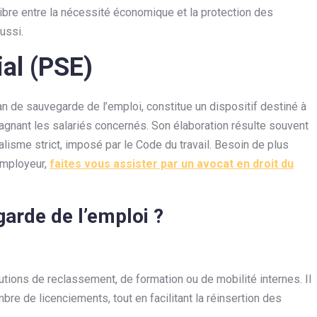
ilibre entre la nécessité économique et la protection des
ussi.
al (PSE)
n de sauvegarde de l’emploi, constitue un dispositif destiné à
gnant les salariés concernés. Son élaboration résulte souvent
isme strict, imposé par le Code du travail. Besoin de plus
 employeur,
faites vous assister par un avocat en droit du
garde de l’emploi ?
tions de reclassement, de formation ou de mobilité internes. Il
mbre de licenciements, tout en facilitant la réinsertion des