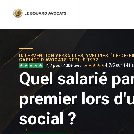
INTERVENTION VERSAILLES, YVELINES, ÎLE-DE-F
CABINET D'AVOCATS DEPUIS 1977
★★★★★
4,7/5 sur 141 
4,7 pour 400+ avis
Quel salarié pa
premier lors d'
social ?