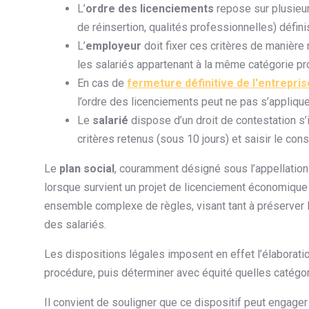
L’
ordre des licenciements
repose sur plusieurs
de réinsertion, qualités professionnelles) définis
L’
employeur
doit fixer ces critères de manière 
les salariés appartenant à la même catégorie pr
En cas de
fermeture définitive de l'entrepris
l’ordre des licenciements peut ne pas s’appliquer
Le
salarié
dispose d’un droit de contestation s’i
critères retenus (sous 10 jours) et saisir le co
Le
plan social
, couramment désigné sous l’appellation
lorsque survient un projet de licenciement économique 
ensemble complexe de règles, visant tant à préserver la
des salariés.
Les dispositions légales imposent en effet l’élaboration
procédure, puis déterminer avec équité quelles catégo
Il convient de souligner que ce dispositif peut engager