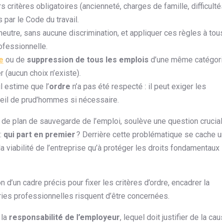
 critères obligatoires (ancienneté, charges de famille, difficult
 par le Code du travail.
neutre, sans aucune discrimination, et appliquer ces règles à tou
ofessionnelle.
e
ou de
suppression de tous les emplois
d’une même catégori
 (aucun choix n’existe).
l estime que l’
ordre
n’a pas été respecté : il peut exiger les
nseil de prud’hommes si nécessaire.
 de plan de sauvegarde de l’emploi, soulève une question crucia
:
qui part en premier
? Derrière cette problématique se cache u
 viabilité de l’entreprise qu’à protéger les droits fondamentaux
 d’un cadre précis pour fixer les critères d’ordre, encadrer la
ries professionnelles risquent d’être concernées.
 la
responsabilité de l’employeur
, lequel doit justifier de la ca