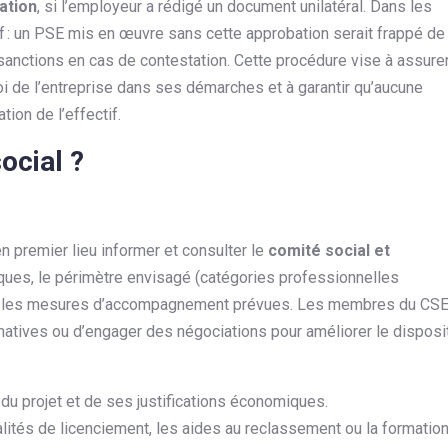
ation
, si l’employeur a rédigé un document unilatéral. Dans les
if : un PSE mis en œuvre sans cette approbation serait frappé de
 sanctions en cas de contestation. Cette procédure vise à assure
foi de l’entreprise dans ses démarches et à garantir qu’aucune
ion de l’effectif.
ocial ?
n premier lieu informer et consulter le
comité social et
iques, le périmètre envisagé (catégories professionnelles
et les mesures d’accompagnement prévues. Les membres du CS
rnatives ou d’engager des négociations pour améliorer le disposit
du projet et de ses justifications économiques.
lités de licenciement, les aides au reclassement ou la formatio