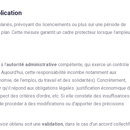
lication
lariés, prévoyant dix licenciements ou plus sur une période de
el plan. Cette mesure garantit un cadre protecteur lorsque l’ampleu
à l’
autorité administrative
compétente, qui exerce un contrôle
. Aujourd’hui, cette responsabilité incombe notamment aux
omie, de l’emploi, du travail et des solidarités). Concrètement,
 qu’il répond aux obligations légales : justification économique 
ct des critères d’ordre, etc. Si elle constate des insuffisances
 de procéder à des modifications ou d’apporter des précisions
 avoir obtenu soit une
validation
, dans le cas d’un accord collectif