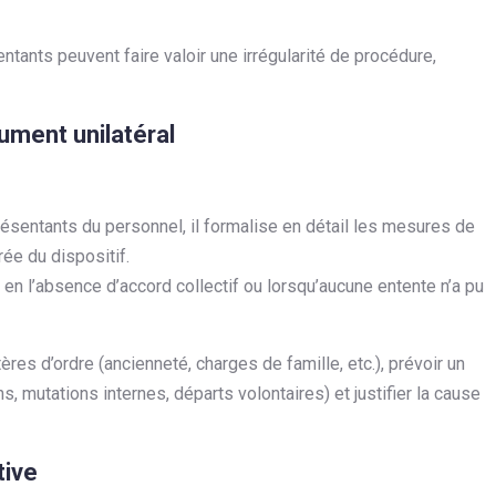
entants peuvent faire valoir une irrégularité de procédure,
cument unilatéral
ésentants du personnel, il formalise en détail les mesures de
rée du dispositif.
r en l’absence d’accord collectif ou lorsqu’aucune entente n’a pu
tères d’ordre (ancienneté, charges de famille, etc.), prévoir un
ns, mutations internes, départs volontaires) et justifier la cause
tive