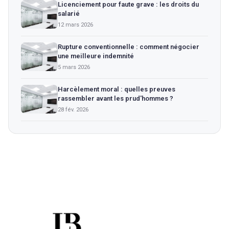
Licenciement pour faute grave : les droits du
salarié
12 mars 2026
Rupture conventionnelle : comment négocier
une meilleure indemnité
5 mars 2026
Harcèlement moral : quelles preuves
rassembler avant les prud'hommes ?
28 fév. 2026