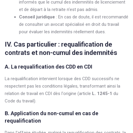
informés que le cumul des indemnités de licenciement
et de départ à la retraite n'est pas admis.
Conseil juridique
: En cas de doute, il est recommandé
de consulter un avocat spécialisé en droit du travail
pour évaluer les indemnités réellement dues.
IV. Cas particulier : requalification de
contrats et non-cumul des indemnités
A. La requalification des CDD en CDI
La requalification intervient lorsque des CDD successifs ne
respectent pas les conditions légales, transformant ainsi la
relation de travail en CDI dès l'origine (article
L. 1245-1
du
Code du travail).
B. Application du non-cumul en cas de
requalification
Dans l'affaire étudiée, malgré la requalification des contrats, la