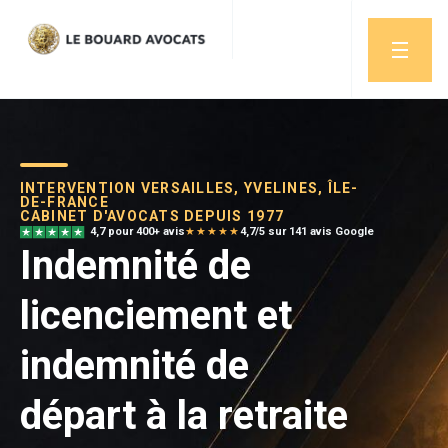
INTERVENTION VERSAILLES, YVELINES, ÎLE-
DE-FRANCE
CABINET D'AVOCATS DEPUIS 1977
4,7 pour 400+ avis
★★★★★
4,7/5 sur 141 avis Google
Indemnité de
licenciement et
indemnité de
départ à la retraite