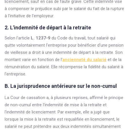
licenciement, sauf en cas de faute grave. Cette indemnité vise
à compenser le préjudice subi par le salarié du fait de la rupture
à l'initiative de l'employeur.
2. L'indemnité de départ à la retraite
Selon l'article
L. 1237-9
du Code du travail, tout salarié qui
quitte volontairement l'entreprise pour bénéficier d'une pension
de vieillesse a droit à une indemnité de départ à la retraite. Son
montant varie en fonction de l'
ancienneté du salarié
et de la
rémunération du salarié. Elle récompense la fidélité du salarié à
l'entreprise.
B. La jurisprudence antérieure sur le non-cumul
La Cour de cassation a, à plusieurs reprises, affirmé le principe
de non-cumul entre l'indemnité de mise à la retraite et
l'indemnité de licenciement. Par exemple, elle a jugé que
lorsque la mise à la retraite est requalifiée en licenciement, le
salarié ne peut prétendre aux deux indemnités simultanément