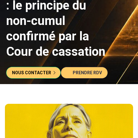
: le principe du
non-cumul
confirmé par la
Cour de cassation
NOUS CONTACTER
PRENDRE RDV