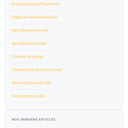
Procédure prud'hommes
→
Rupture conventionnelle
→
Harcèlement moral
→
Accident du travail
→
Contrat de travail
→
Contentieux droit du travail
→
Mise en place du CSE
→
Faute inexcusable
→
NOS DERNIERS ARTICLES