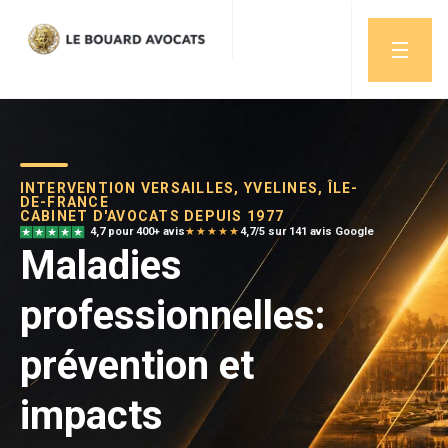
INTERVENTION VERSAILLES, YVELINES, ÎLE-
DE-FRANCE
CABINET D'AVOCATS DEPUIS 1977
4,7 pour 400+ avis
★★★★★
4,7/5 sur 141 avis Google
Maladies
professionnelles:
prévention et
impacts