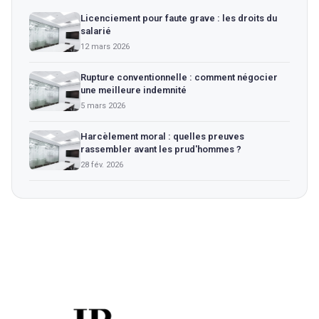
Licenciement pour faute grave : les droits du
salarié
12 mars 2026
Rupture conventionnelle : comment négocier
une meilleure indemnité
5 mars 2026
Harcèlement moral : quelles preuves
rassembler avant les prud'hommes ?
28 fév. 2026