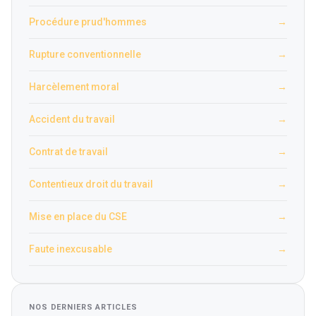
Procédure prud'hommes
→
Rupture conventionnelle
→
Harcèlement moral
→
Accident du travail
→
Contrat de travail
→
Contentieux droit du travail
→
Mise en place du CSE
→
Faute inexcusable
→
NOS DERNIERS ARTICLES