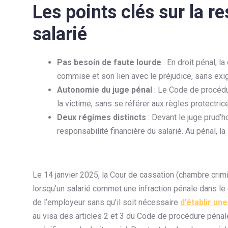
Les points clés sur la r
salarié
Pas besoin de faute lourde
: En droit pénal, l
commise et son lien avec le préjudice, sans exig
Autonomie du juge pénal
: Le Code de procédur
la victime, sans se référer aux règles protectrice
Deux régimes distincts
: Devant le juge prud’h
responsabilité financière du salarié. Au pénal, la 
Le 14 janvier 2025, la Cour de cassation (chambre crimin
lorsqu’un salarié commet une infraction pénale dans le c
de l’employeur sans qu’il soit nécessaire
d’établir un
au visa des articles 2 et 3 du Code de procédure pénal