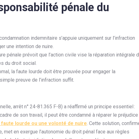
esponsabilité pénale du
a condamnation indemnitaire s’appuie uniquement sur l’infraction
er une intention de nuire.
e pénale prévoit que l’action civile vise la réparation intégrale 
s du droit social.
omal, la faute lourde doit être prouvée pour engager la
simple preuve de l’infraction suffit.
elle, arrêt n° 24-81.365 F-B) a réaffirmé un principe essentiel :
adre de son travail, il peut être condamné à réparer le préjudice
e faute lourde ou une volonté de nuire
. Cette solution, confir
e, met en exergue l’autonomie du droit pénal face aux règles