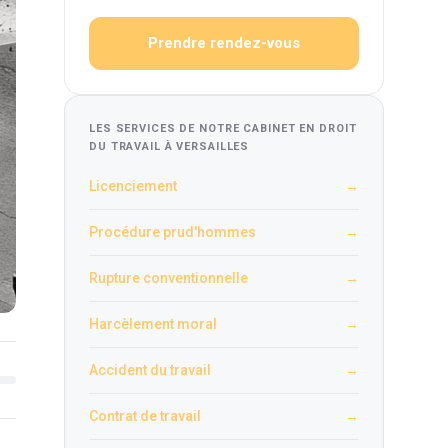
Prendre rendez-vous
LES SERVICES DE NOTRE CABINET EN DROIT
DU TRAVAIL À VERSAILLES
Licenciement
→
Procédure prud'hommes
→
Rupture conventionnelle
→
Harcèlement moral
→
Accident du travail
→
Contrat de travail
→