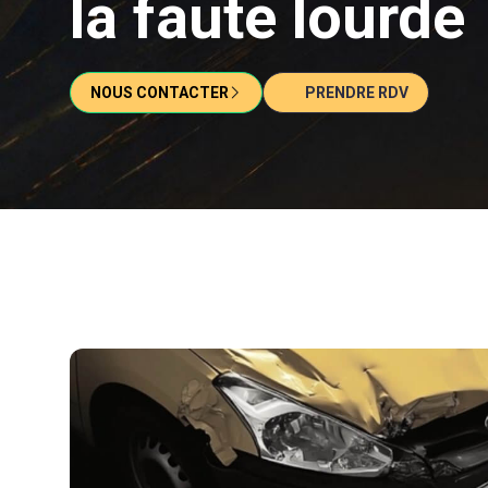
la faute lourde
NOUS CONTACTER
PRENDRE RDV