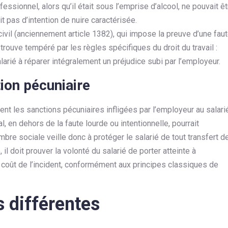
essionnel, alors qu’il était sous l’emprise d’alcool, ne pouvait êt
t pas d’intention de nuire caractérisée.
ivil (anciennement article 1382), qui impose la preuve d’une faut
trouve tempéré par les règles spécifiques du droit du travail :
arié à réparer intégralement un préjudice subi par l’employeur.
tion pécuniaire
ment les sanctions pécuniaires infligées par l’employeur au salari
l, en dehors de la faute lourde ou intentionnelle, pourrait
bre sociale veille donc à protéger le salarié de tout transfert d
il doit prouver la volonté du salarié de porter atteinte à
le coût de l’incident, conformément aux principes classiques de
s différentes