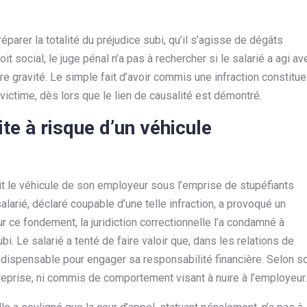
 réparer la totalité du préjudice subi, qu’il s’agisse de dégâts
t social, le juge pénal n’a pas à rechercher si le salarié a agi av
ère gravité. Le simple fait d’avoir commis une infraction constitue
victime, dès lors que le lien de causalité est démontré.
te à risque d’un véhicule
duit le véhicule de son employeur sous l’emprise de stupéfiants
alarié, déclaré coupable d’une telle infraction, a provoqué un
 ce fondement, la juridiction correctionnelle l’a condamné à
. Le salarié a tenté de faire valoir que, dans les relations de
t indispensable pour engager sa responsabilité financière. Selon s
ntreprise, ni commis de comportement visant à nuire à l’employeur.