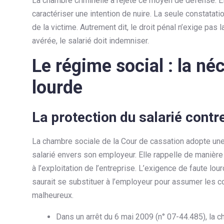
La chambre criminelle a rejeté ce moyen de défense. Ell
caractériser une intention de nuire. La seule constatation
de la victime. Autrement dit, le droit pénal n’exige pas 
avérée, le salarié doit indemniser.
Le régime social : la néc
lourde
La protection du salarié contre
La chambre sociale de la Cour de cassation adopte une 
salarié envers son employeur. Elle rappelle de manière 
à l’exploitation de l’entreprise. L’exigence de faute lou
saurait se substituer à l’employeur pour assumer les 
malheureux.
Dans un arrêt du 6 mai 2009 (n° 07-44.485), la c