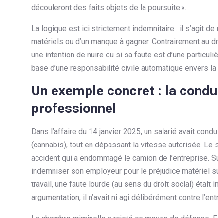
découleront des faits objets de la poursuite ».
La logique est ici strictement indemnitaire : il s’agit de
matériels ou d’un manque à gagner. Contrairement au droi
une intention de nuire ou si sa faute est d’une particuli
base d’une responsabilité civile automatique envers la 
Un exemple concret : la condui
professionnel
Dans l’affaire du 14 janvier 2025, un salarié avait con
(cannabis), tout en dépassant la vitesse autorisée. Le s
accident qui a endommagé le camion de l’entreprise. Sur
indemniser son employeur pour le préjudice matériel subi
travail, une faute lourde (au sens du droit social) étai
argumentation, il n’avait ni agi délibérément contre l’e