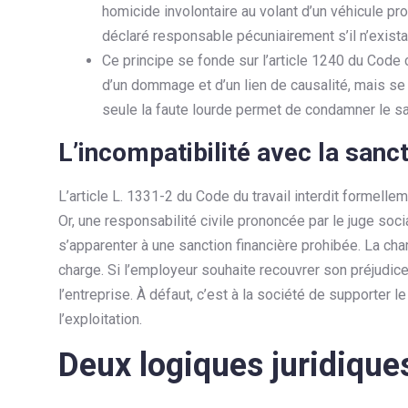
homicide involontaire au volant d’un véhicule prof
déclaré responsable pécuniairement s’il n’existai
Ce principe se fonde sur l’article 1240 du Code c
d’un dommage et d’un lien de causalité, mais se 
seule la faute lourde permet de condamner le sal
L’incompatibilité avec la sanc
L’article L. 1331-2 du Code du travail interdit formelle
Or, une responsabilité civile prononcée par le juge socia
s’apparenter à une sanction financière prohibée. La cham
charge. Si l’employeur souhaite recouvrer son préjudice, 
l’entreprise. À défaut, c’est à la société de supporter 
l’exploitation.
Deux logiques juridique