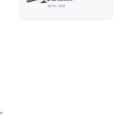
28 fév. 2026
ce
é