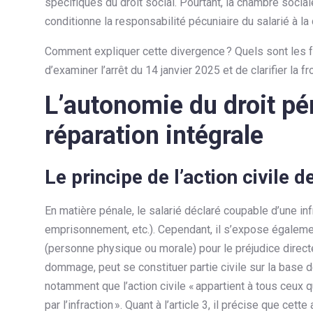
spécifiques du droit social. Pourtant, la chambre social
conditionne la responsabilité pécuniaire du salarié à la
Comment expliquer cette divergence ? Quels sont les f
d’examiner l’arrêt du 14 janvier 2025 et de clarifier la 
L’autonomie du droit pén
réparation intégrale
Le principe de l’action civile d
En matière pénale, le salarié déclaré coupable d’une in
emprisonnement, etc.). Cependant, il s’expose égaleme
(personne physique ou morale) pour le préjudice directem
dommage, peut se constituer partie civile sur la base d
notamment que l’action civile « appartient à tous ceu
par l’infraction ». Quant à l’article 3, il précise que c