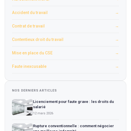
Accident du travail
→
Contrat de travail
→
Contentieux droit du travail
→
Mise en place du CSE
→
Faute inexcusable
→
NOS DERNIERS ARTICLES
Licenciement pour faute grave : les droits du
salarié
12 mars 2026
Rupture conventionnelle : comment négocier