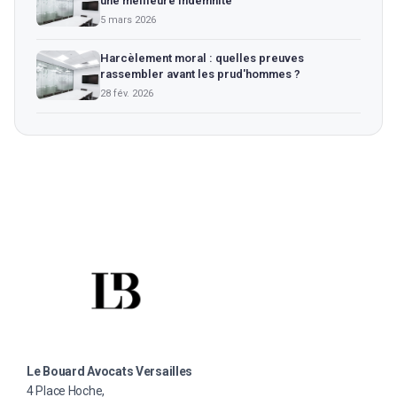
une meilleure indemnité
5 mars 2026
Harcèlement moral : quelles preuves
rassembler avant les prud'hommes ?
28 fév. 2026
Le Bouard Avocats Versailles
4 Place Hoche,