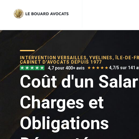
INTERVENTION VERSAILLES, YVELINES, ÎLE-DE-F
CABINET D'AVOCATS DEPUIS 1977
★★★★★
4,7/5 sur 141 
4,7 pour 400+ avis
Coût d'un Salar
Charges et
Obligations