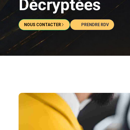
Décryptées
NOUS CONTACTER
PRENDRE RDV