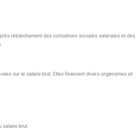
 après retranchement des cotisations sociales salariales et des
.
ées sur le salaire brut. Elles financent divers organismes et
salaire brut.