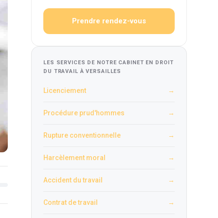
Prendre rendez-vous
LES SERVICES DE NOTRE CABINET EN DROIT
DU TRAVAIL À VERSAILLES
Licenciement
→
Procédure prud'hommes
→
Rupture conventionnelle
→
Harcèlement moral
→
Accident du travail
→
Contrat de travail
→