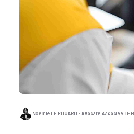
Noémie LE BOUARD - Avocate Associée LE