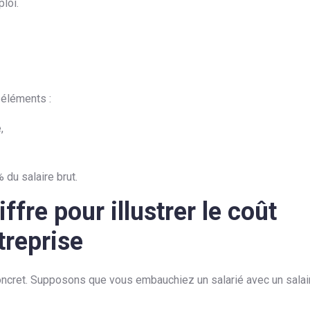
loi.
 éléments :
,
du salaire brut.
ffre pour illustrer le coût
treprise
ncret. Supposons que vous embauchiez un salarié avec un salai