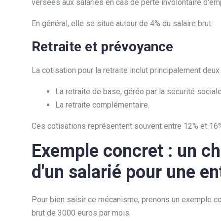
versées aux salariés en cas de perte involontaire d'emp
En général, elle se situe autour de 4% du salaire brut.
Retraite et prévoyance
La cotisation pour la retraite inclut principalement deux
La retraite de base, gérée par la sécurité sociale
La retraite complémentaire.
Ces cotisations représentent souvent entre 12% et 16% 
Exemple concret : un chi
d'un salarié pour une en
Pour bien saisir ce mécanisme, prenons un exemple co
brut de 3000 euros par mois.