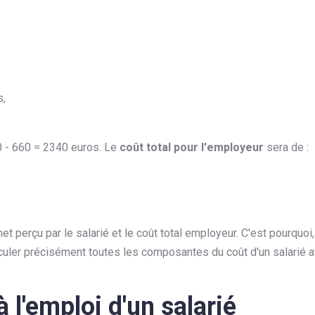
:
s,
0 - 660 = 2340 euros. Le
coût total pour l'employeur
sera de :
net perçu par le salarié et le coût total employeur. C'est pourquoi,
lculer précisément toutes les composantes du coût d'un salarié a
à l'emploi d'un salarié