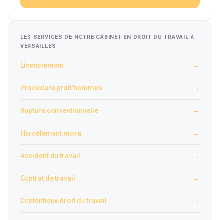
LES SERVICES DE NOTRE CABINET EN DROIT DU TRAVAIL À
VERSAILLES
Licenciement
→
Procédure prud'hommes
→
Rupture conventionnelle
→
Harcèlement moral
→
Accident du travail
→
Contrat de travail
→
Contentieux droit du travail
→