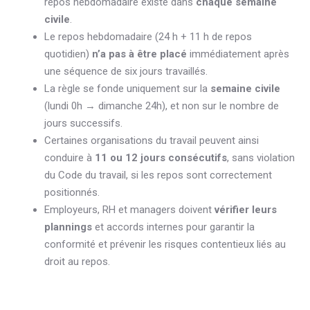
repos hebdomadaire existe dans
chaque semaine
civile
.
Le repos hebdomadaire (24 h + 11 h de repos
quotidien)
n’a pas à être placé
immédiatement après
une séquence de six jours travaillés.
La règle se fonde uniquement sur la
semaine civile
(lundi 0h → dimanche 24h), et non sur le nombre de
jours successifs.
Certaines organisations du travail peuvent ainsi
conduire à
11 ou 12 jours consécutifs
, sans violation
du Code du travail, si les repos sont correctement
positionnés.
Employeurs, RH et managers doivent
vérifier leurs
plannings
et accords internes pour garantir la
conformité et prévenir les risques contentieux liés au
droit au repos.