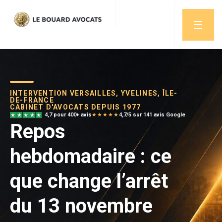
INTERVENTION VERSAILLES, YVELINES, ÎLE-
DE-FRANCE
CABINET D'AVOCATS DEPUIS 1977
4,7 pour 400+ avis
★★★★★
4,7/5 sur 141 avis Google
Repos
hebdomadaire : ce
que change l’arrêt
du 13 novembre