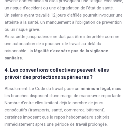
devenir contestables si elles provoquent une fatigue excessive,
un risque d’accident ou une dégradation de l’état de santé.
Un salarié ayant travaillé 12 jours d’affilée pourrait invoquer une
atteinte à la santé, un manquement à l’obligation de prévention
ou un risque grave.
Ainsi, cette jurisprudence ne doit pas être interprétée comme
une autorisation de « pousser » le travail au-delà du
raisonnable :
la légalité n’exonère pas de la vigilance
sanitaire
.
4. Les conventions collectives peuvent-elles
prévoir des protections supérieures ?
Absolument. Le Code du travail pose un
minimum légal
, mais
les branches disposent d’une marge de manœuvre importante.
Nombre d’entre elles limitent déjà le nombre de jours
consécutifs (transports, santé, commerce, bâtiment),
certaines imposant que le repos hebdomadaire soit pris
immédiatement après une période de travail prolongée.