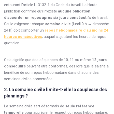
entourant l’article L. 3132-1 du Code du travail. La Haute
juridiction confirme qu’il n’existe
aucune obligation
d'accorder un repos après six jours consécutifs
de travail.
Seule exigence : chaque
semaine civile
(lundi 0 h → dimanche
24 h) doit comporter un
repos hebdomadaire d’au moins 24
heures consécutives
, auquel s’ajoutent les heures de repos
quotidien.
Cela signifie que des séquences de 10, 11 ou même
12 jours
consécutifs
peuvent être conformes, dès lors que le salarié a
bénéficié de son repos hebdomadaire dans chacune des
semaines civiles concernées.
2. La semaine civile limite-t-elle la souplesse des
plannings ?
La semaine civile sert désormais de
seule référence
temporelle
pour apprécier le respect du repos hebdomadaire.