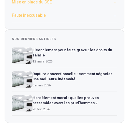
Mise en place du CSE
→
Faute inexcusable
→
NOS DERNIERS ARTICLES
Licenciement pour faute grave : les droits du
salarié
12 mars 2026
Rupture conventionnelle : comment négocier
une meilleure indemnité
5 mars 2026
Harcèlement moral : quelles preuves
rassembler avant les prud'hommes ?
28 fév. 2026