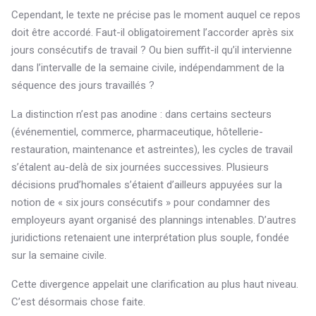
Cependant, le texte ne précise pas le moment auquel ce repos
doit être accordé. Faut-il obligatoirement l’accorder après six
jours consécutifs de travail ? Ou bien suffit-il qu’il intervienne
dans l’intervalle de la semaine civile, indépendamment de la
séquence des jours travaillés ?
La distinction n’est pas anodine : dans certains secteurs
(événementiel, commerce, pharmaceutique, hôtellerie-
restauration, maintenance et astreintes), les cycles de travail
s’étalent au-delà de six journées successives. Plusieurs
décisions prud’homales s’étaient d’ailleurs appuyées sur la
notion de « six jours consécutifs » pour condamner des
employeurs ayant organisé des plannings intenables. D’autres
juridictions retenaient une interprétation plus souple, fondée
sur la semaine civile.
Cette divergence appelait une clarification au plus haut niveau.
C’est désormais chose faite.