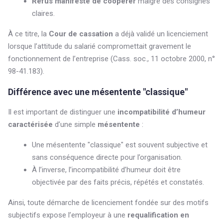
Refus manifeste de coopérer
malgré des consignes
claires.
À ce titre, la
Cour de cassation
a déjà validé un licenciement
lorsque l’attitude du salarié compromettait gravement le
fonctionnement de l’entreprise (Cass. soc., 11 octobre 2000, n°
98-41.183).
Différence avec une mésentente "classique"
Il est important de distinguer une
incompatibilité d’humeur
caractérisée
d’une simple
mésentente
:
Une mésentente "classique" est souvent subjective et
sans conséquence directe pour l’organisation.
À l’inverse, l’incompatibilité d’humeur doit être
objectivée par des faits précis, répétés et constatés.
Ainsi, toute démarche de licenciement fondée sur des motifs
subjectifs expose l’employeur à une
requalification en