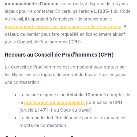
incompatibilité d’humeur
est infondé, il dispose de moyens
légaux pour le contester. En vertu de l’article
L1235-1
du Code
du travail, il appartient à l’employeur de prouver que le
licenciement repose sur une
cause réelle et sérieuse
. À
défaut, ce dernier peut être requalifié en licenciement abusif
par le Conseil de Prud’hommes (CPH).
Recours au Conseil de Prud’hommes (CPH)
Le Conseil de Prud’hommes est compétent pour statuer sur
les litiges liés à la rupture du contrat de travail. Pour engager
une contestation :
Le salarié dispose d’un
délai de 12 mois
à compter de
la
notification du licenciement
pour saisir le CPH
(article
L1471-1
du Code du travail).
La demande doit être déposée par écrit, exposant les
motifs de contestation.