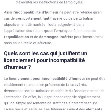
d’exécuter les instructions de l’employeur.
Ainsi, l’
incompatibilité d’humeur
ne peut être retenue qu’en
cas de
comportement fautif avéré
ou de perturbation
objectivement démontrée. Toute subjectivité dans
l’appréciation des faits expose l’employeur à un risque de
requalification
et de
dommages-intérêts
pour licenciement
sans cause réelle et sérieuse.
Quels sont les cas qui justifient un
licenciement pour incompatibilité
d’humeur ?
Le
licenciement pour incompatibilité d’humeur
ne peut être
valablement retenu qu’en présence de
faits avérés
,
démontrant une perturbation manifeste du fonctionnement de
l’entreprise. En effet, la jurisprudence rappelle régulièrement
qu’une simple mésentente ne suffit pas à caractériser une
cause réelle et sérieuse. Les tribunaux exigent des
éléments