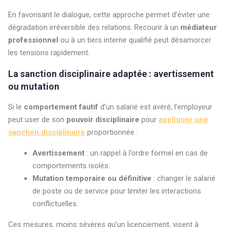
En favorisant le dialogue, cette approche permet d’éviter une
dégradation irréversible des relations. Recourir à un
médiateur
professionnel
ou à un tiers interne qualifié peut désamorcer
les tensions rapidement.
La sanction disciplinaire adaptée : avertissement
ou mutation
Si le
comportement fautif
d’un salarié est avéré, l’employeur
peut user de son
pouvoir disciplinaire
pour
appliquer une
sanction disciplinaire
proportionnée :
Avertissement
: un rappel à l’ordre formel en cas de
comportements isolés.
Mutation temporaire ou définitive
: changer le salarié
de poste ou de service pour limiter les interactions
conflictuelles.
Ces mesures, moins sévères qu’un licenciement, visent à