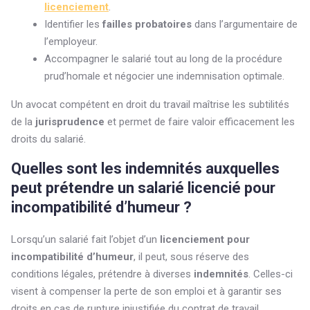
licenciement
.
Identifier les
failles probatoires
dans l’argumentaire de
l’employeur.
Accompagner le salarié tout au long de la procédure
prud’homale et négocier une indemnisation optimale.
Un avocat compétent en droit du travail maîtrise les subtilités
de la
jurisprudence
et permet de faire valoir efficacement les
droits du salarié.
Quelles sont les indemnités auxquelles
peut prétendre un salarié licencié pour
incompatibilité d’humeur ?
Lorsqu’un salarié fait l’objet d’un
licenciement pour
incompatibilité d’humeur
, il peut, sous réserve des
conditions légales, prétendre à diverses
indemnités
. Celles-ci
visent à compenser la perte de son emploi et à garantir ses
droits en cas de rupture injustifiée du contrat de travail.