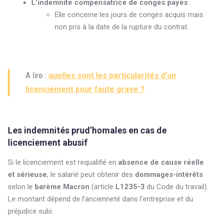
L’indemnité compensatrice de congés payés
:
Elle concerne les jours de congés acquis mais
non pris à la date de la rupture du contrat.
A lire :
quelles sont les particularités d'un
licenciement pour faute grave ?
Les indemnités prud’homales en cas de
licenciement abusif
Si le licenciement est requalifié en
absence de cause réelle
et sérieuse
, le salarié peut obtenir des
dommages-intérêts
selon le
barème Macron
(article
L1235-3
du Code du travail).
Le montant dépend de l’ancienneté dans l’entreprise et du
préjudice subi.