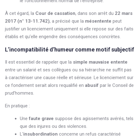
le fonctionnement normal de l’entreprise.
À cet égard, la
Cour de cassation
, dans son arrêt du
22 mars
2017 (n° 13-11.742)
, a précisé que la
mésentente
peut
justifier un licenciement uniquement si elle repose sur des faits
établis et qu’elle engendre des conséquences concrètes.
L’incompatibilité d’humeur comme motif subjectif
Il est essentiel de rappeler que la
simple mauvaise entente
entre un salarié et ses collègues ou sa hiérarchie ne suffit pas
à caractériser une cause réelle et sérieuse. Le licenciement sur
ce fondement serait alors requalifié en
abusif
par le Conseil de
prud’hommes.
En pratique :
Une
faute grave
suppose des agissements avérés, tels
que des injures ou des violences.
L’
insubordination
concerne un refus caractérisé