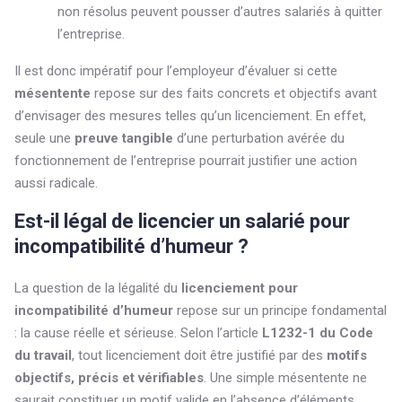
non résolus peuvent pousser d’autres salariés à quitter
l’entreprise.
Il est donc impératif pour l’employeur d’évaluer si cette
mésentente
repose sur des faits concrets et objectifs avant
d’envisager des mesures telles qu’un licenciement. En effet,
seule une
preuve tangible
d’une perturbation avérée du
fonctionnement de l’entreprise pourrait justifier une action
aussi radicale.
Est-il légal de licencier un salarié pour
incompatibilité d’humeur ?
La question de la légalité du
licenciement pour
incompatibilité d’humeur
repose sur un principe fondamental
: la cause réelle et sérieuse. Selon l’article
L1232-1 du Code
du travail
, tout licenciement doit être justifié par des
motifs
objectifs, précis et vérifiables
. Une simple mésentente ne
saurait constituer un motif valide en l’absence d’éléments