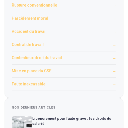
Rupture conventionnelle
→
Harcèlement moral
→
Accident du travail
→
Contrat de travail
→
Contentieux droit du travail
→
Mise en place du CSE
→
Faute inexcusable
→
NOS DERNIERS ARTICLES
Licenciement pour faute grave : les droits du
salarié