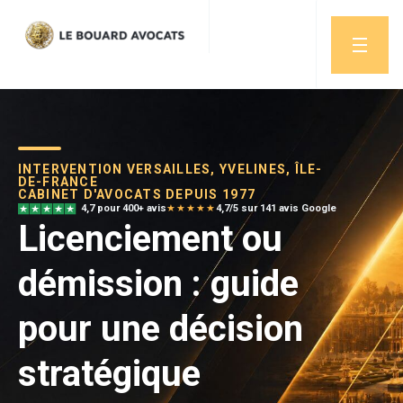
INTERVENTION VERSAILLES, YVELINES, ÎLE-
DE-FRANCE
CABINET D'AVOCATS DEPUIS 1977
4,7 pour 400+ avis
★★★★★
4,7/5 sur 141 avis Google
Licenciement ou
démission : guide
pour une décision
stratégique