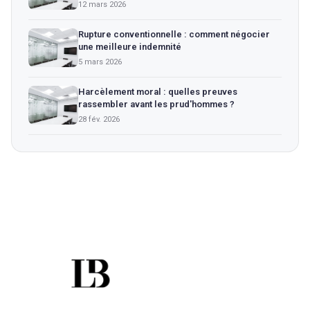
12 mars 2026
Rupture conventionnelle : comment négocier
une meilleure indemnité
5 mars 2026
Harcèlement moral : quelles preuves
rassembler avant les prud'hommes ?
28 fév. 2026