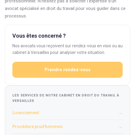
professionnelle. N'hésitez pas à solliciter l'expertise d'un
avocat spécialisé en droit du travail pour vous guider dans ce
processus.
Vous êtes concerné ?
Nos avocats vous reçoivent sur rendez-vous en visio ou au
cabinet à Versailles pour analyser votre situation.
Prendre rendez-vous
LES SERVICES DE NOTRE CABINET EN DROIT DU TRAVAIL À
VERSAILLES
Licenciement
→
Procédure prud'hommes
→