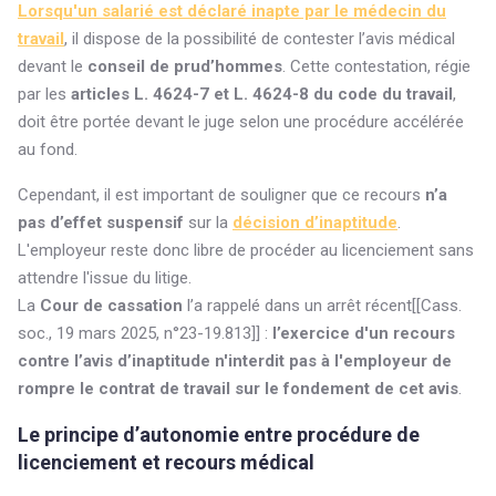
Lorsqu'un salarié est déclaré inapte par le médecin du
travail
, il dispose de la possibilité de contester l’avis médical
devant le
conseil de prud’hommes
. Cette contestation, régie
par les
articles L. 4624-7 et L. 4624-8 du code du travail
,
doit être portée devant le juge selon une procédure accélérée
au fond.
Cependant, il est important de souligner que ce recours
n’a
pas d’effet suspensif
sur la
décision d’inaptitude
.
L'employeur reste donc libre de procéder au licenciement sans
attendre l'issue du litige.
La
Cour de cassation
l’a rappelé dans un arrêt récent[[Cass.
soc., 19 mars 2025, n°23-19.813]] :
l’exercice d'un recours
contre l’avis d’inaptitude n'interdit pas à l'employeur de
rompre le contrat de travail sur le fondement de cet avis
.
Le principe d’autonomie entre procédure de
licenciement et recours médical