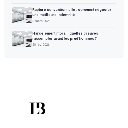
Rupture conventionnelle : comment négocier
une meilleure indemnité
5 mars 2026
Harcèlement moral : quelles preuves
rassembler avant les prud'hommes ?
28 fév. 2026