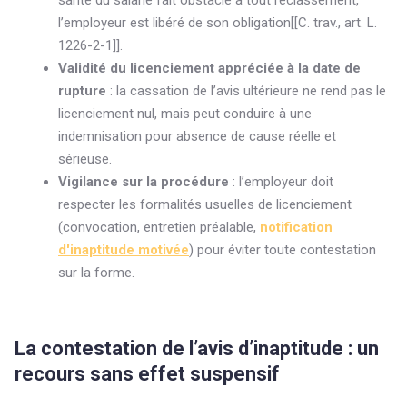
santé du salarié fait obstacle à tout reclassement,
l’employeur est libéré de son obligation[[C. trav., art. L.
1226-2-1]].
Validité du licenciement appréciée à la date de
rupture
: la cassation de l’avis ultérieure ne rend pas le
licenciement nul, mais peut conduire à une
indemnisation pour absence de cause réelle et
sérieuse.
Vigilance sur la procédure
: l’employeur doit
respecter les formalités usuelles de licenciement
(convocation, entretien préalable,
notification
d'inaptitude motivée
) pour éviter toute contestation
sur la forme.
La contestation de l’avis d’inaptitude : un
recours sans effet suspensif