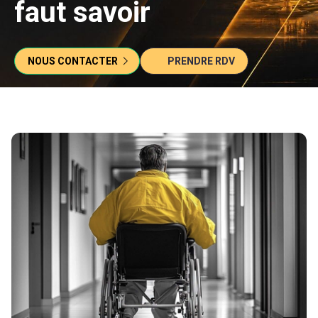
faut savoir
NOUS CONTACTER
PRENDRE RDV