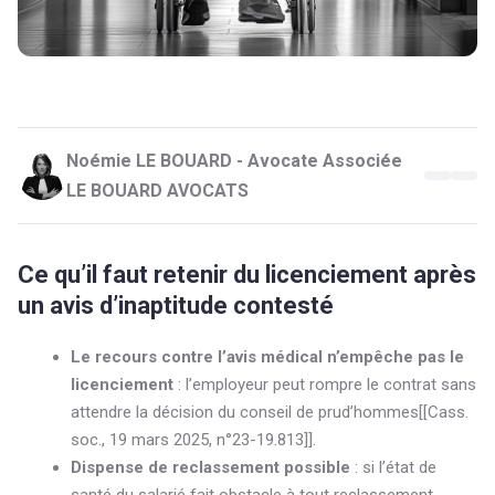
Noémie LE BOUARD - Avocate Associée
LE BOUARD AVOCATS
Ce qu’il faut retenir du licenciement après
un avis d’inaptitude contesté
Le recours contre l’avis médical n’empêche pas le
licenciement
: l’employeur peut rompre le contrat sans
attendre la décision du conseil de prud’hommes[[Cass.
soc., 19 mars 2025, n°23-19.813]].
Dispense de reclassement possible
: si l’état de