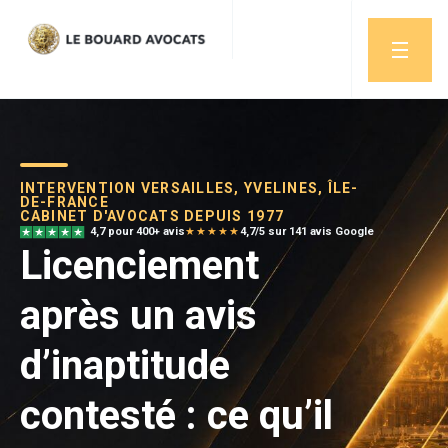
INTERVENTION VERSAILLES, YVELINES, ÎLE-
DE-FRANCE
CABINET D'AVOCATS DEPUIS 1977
4,7 pour 400+ avis
★★★★★
4,7/5 sur 141 avis Google
Licenciement
après un avis
d’inaptitude
contesté : ce qu’il