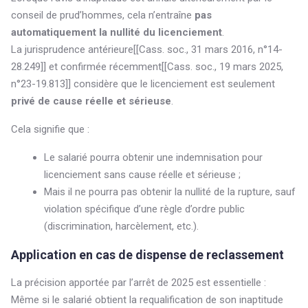
conseil de prud’hommes, cela n’entraîne
pas
automatiquement la nullité du licenciement
.
La jurisprudence antérieure[[Cass. soc., 31 mars 2016, n°14-
28.249]] et confirmée récemment[[Cass. soc., 19 mars 2025,
n°23-19.813]] considère que le licenciement est seulement
privé de cause réelle et sérieuse
.
Cela signifie que :
Le salarié pourra obtenir une indemnisation pour
licenciement sans cause réelle et sérieuse ;
Mais il ne pourra pas obtenir la nullité de la rupture, sauf
violation spécifique d’une règle d’ordre public
(discrimination, harcèlement, etc.).
Application en cas de dispense de reclassement
La précision apportée par l’arrêt de 2025 est essentielle :
Même si le salarié obtient la requalification de son inaptitude