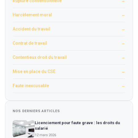
Rupture conventionnelle
→
Harcèlement moral
→
Accident du travail
→
Contrat de travail
→
Contentieux droit du travail
→
Mise en place du CSE
→
Faute inexcusable
→
NOS DERNIERS ARTICLES
Licenciement pour faute grave : les droits du
salarié
12 mars 2026