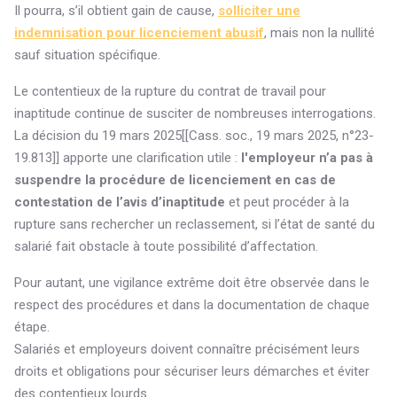
Il pourra, s’il obtient gain de cause,
solliciter une
indemnisation pour licenciement abusif
, mais non la nullité
sauf situation spécifique.
Le contentieux de la rupture du contrat de travail pour
inaptitude continue de susciter de nombreuses interrogations.
La décision du 19 mars 2025[[Cass. soc., 19 mars 2025, n°23-
19.813]] apporte une clarification utile :
l'employeur n’a pas à
suspendre la procédure de licenciement en cas de
contestation de l’avis d’inaptitude
et peut procéder à la
rupture sans rechercher un reclassement, si l’état de santé du
salarié fait obstacle à toute possibilité d’affectation.
Pour autant, une vigilance extrême doit être observée dans le
respect des procédures et dans la documentation de chaque
étape.
Salariés et employeurs doivent connaître précisément leurs
droits et obligations pour sécuriser leurs démarches et éviter
des contentieux lourds.