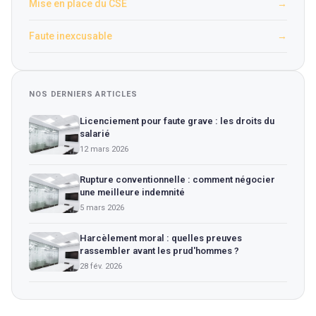
Mise en place du CSE
→
Faute inexcusable
→
NOS DERNIERS ARTICLES
Licenciement pour faute grave : les droits du
salarié
12 mars 2026
Rupture conventionnelle : comment négocier
une meilleure indemnité
5 mars 2026
Harcèlement moral : quelles preuves
rassembler avant les prud'hommes ?
28 fév. 2026