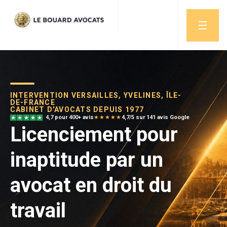
INTERVENTION VERSAILLES, YVELINES, ÎLE-
DE-FRANCE
CABINET D'AVOCATS DEPUIS 1977
4,7 pour 400+ avis
★★★★★
4,7/5 sur 141 avis Google
Licenciement pour
inaptitude par un
avocat en droit du
travail