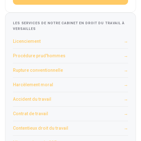
LES SERVICES DE NOTRE CABINET EN DROIT DU TRAVAIL À
VERSAILLES
Licenciement
→
Procédure prud'hommes
→
Rupture conventionnelle
→
Harcèlement moral
→
Accident du travail
→
Contrat de travail
→
Contentieux droit du travail
→