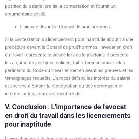
position du salarié lors de la contestation et fournit un
argumentaire solide.
Plaidoirie devant le Conseil de prud'hommes
Si la contestation du licenciement pour inaptitude aboutit à une
procédure devant le Conseil de prud'hommes, l'avocat en droit
du travail représente le salarié lors de la plaidoirie. Il présente
les arguments juridiques solides, fait référence aux articles
pertinents du Code du travail et met en avant les preuves et les
témoignages recueillis. L'avocat défend les intérêts du salarié
et cherche à obtenir la réintégration ou des dommages et
intérêts justes, conformément à la loi.
V. Conclusion : L'importance de l'avocat
en droit du travail dans les licenciements
pour inaptitude
L'avocat en droit du travail joue un rôle crucial dans les