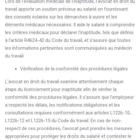
Lors de l'évaluation médicale de l'inaptitude, l'avocat en droit du
travail apporte un soutien précieux au salarié en fournissant
des conseils éclairés sur les démarches à suivre et les
éléments médicaux nécessaires. Il aide le salarié à comprendre
les critères médicaux pour déclarer l'inaptitude, tels que définis
à l'article R4624-42 du Code du travail, et s'assure que toutes
les informations pertinentes sont communiquées au médecin
du travail.
Vérification de la conformité des procédures légales
L'avocat en droit du travail examine attentivement chaque
étape du licenciement pour inaptitude afin de vérifier la
conformité des procédures légales. Il s'assure que l'employeur
a respecté les délais, les notifications obligatoires et les
consultations requises conformément aux articles L1226-10,
L1226-12 et L1226-15 du Code du travail. En cas de non-
respect de ces procédures, l'avocat peut prendre les mesures
appropriées pour protéger les droits du salarié et contester le