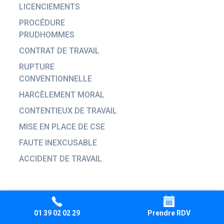
LICENCIEMENTS
PROCÉDURE
PRUDHOMMES
CONTRAT DE TRAVAIL
RUPTURE
CONVENTIONNELLE
HARCÈLEMENT MORAL
CONTENTIEUX DE TRAVAIL
MISE EN PLACE DE CSE
FAUTE INEXCUSABLE
ACCIDENT DE TRAVAIL
NOTRE CABINET
01 39 02 02 29
Prendre RDV