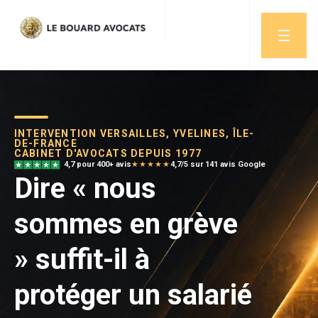
INTERVENTION VERSAILLES, YVELINES, ÎLE-
DE-FRANCE
CABINET D'AVOCATS DEPUIS 1977
4,7 pour 400+ avis
★★★★★
4,7/5 sur 141 avis Google
Dire « nous
sommes en grève
» suffit-il à
protéger un salarié