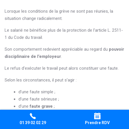
Lorsque les conditions de la grève ne sont pas réunies, la
situation change radicalement.
Le salarié ne bénéficie plus de la protection de l’article L. 2511-
1 du Code du travail.
Son comportement redevient appréciable au regard du
pouvoir
disciplinaire de l’employeur
.
Le refus d’exécuter le travail peut alors constituer une faute.
Selon les circonstances, il peut s’agir :
d’une faute simple ;
d’une faute sérieuse ;
d’une
faute grave
;
plus rarement, d’une faute lourde.
01 39 02 02 29
Prendre RDV
La
faute grave
est retenue lorsque le comportement du