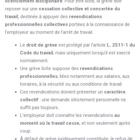
licenciement disciplinaire
. Pour être licite, la grève doit
reposer sur une
cessation collective et concertée du
travail
, destinée à appuyer des
revendications
professionnelles collectives
portées à la connaissance de
l’employeur au moment de l’arrêt de travail.
Le
droit de grève
est protégé par l’article
L. 2511-1 du
Code du travail
, mais uniquement lorsqu’il est exercé
normalement.
Une grève licite suppose des
revendications
professionnelles
, liées notamment aux salaires, aux
horaires, à la sécurité ou aux conditions de travail.
Ces revendications doivent présenter un
caractère
collectif
: une demande strictement personnelle ne
suffit pas toujours.
L’employeur doit connaître les revendications
au
moment où le travail cesse
, et non seulement après
coup.
À défaut de grève juridiquement constituée, le refus de