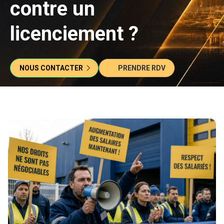
contre un
licenciement ?
NOUS CONTACTER
PRENDRE RDV