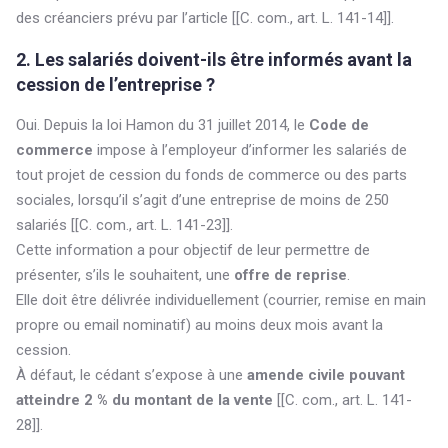
des créanciers prévu par l’article [[C. com., art. L. 141-14]].
2. Les salariés doivent-ils être informés avant la
cession de l’entreprise ?
Oui. Depuis la loi Hamon du 31 juillet 2014, le
Code de
commerce
impose à l’employeur d’informer les salariés de
tout projet de cession du fonds de commerce ou des parts
sociales, lorsqu’il s’agit d’une entreprise de moins de 250
salariés [[C. com., art. L. 141-23]].
Cette information a pour objectif de leur permettre de
présenter, s’ils le souhaitent, une
offre de reprise
.
Elle doit être délivrée individuellement (courrier, remise en main
propre ou email nominatif) au moins deux mois avant la
cession.
À défaut, le cédant s’expose à une
amende civile pouvant
atteindre 2 % du montant de la vente
[[C. com., art. L. 141-
28]].