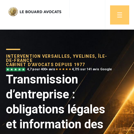
INTERVENTION VERSAILLES, YVELINES, ÎLE-
DE-FRANCE
CABINET D'AVOCATS DEPUIS 1977
4,7 pour 400+ avis
★★★★★
4,7/5 sur 141 avis Google
Transmission
d’entreprise :
obligations légales
et information des