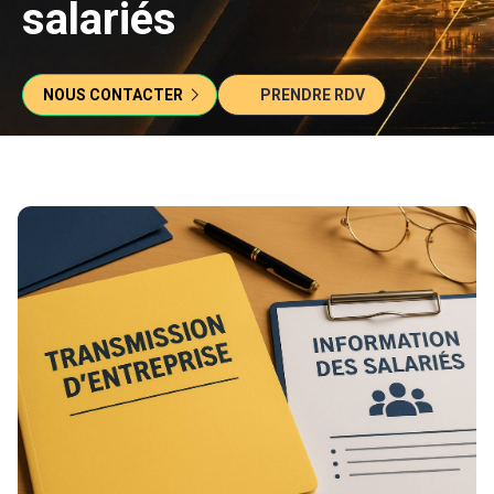
salariés
NOUS CONTACTER
PRENDRE RDV