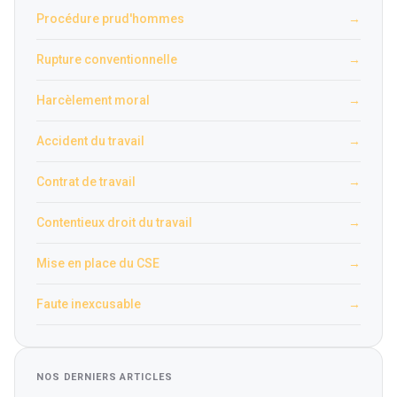
Procédure prud'hommes
→
Rupture conventionnelle
→
Harcèlement moral
→
Accident du travail
→
Contrat de travail
→
Contentieux droit du travail
→
Mise en place du CSE
→
Faute inexcusable
→
NOS DERNIERS ARTICLES