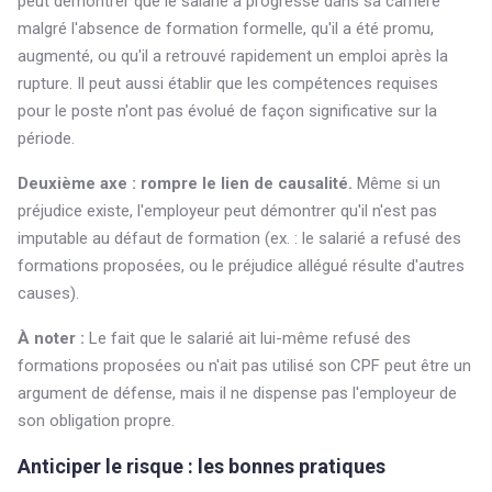
peut démontrer que le salarié a progressé dans sa carrière
malgré l'absence de formation formelle, qu'il a été promu,
augmenté, ou qu'il a retrouvé rapidement un emploi après la
rupture. Il peut aussi établir que les compétences requises
pour le poste n'ont pas évolué de façon significative sur la
période.
Deuxième axe : rompre le lien de causalité.
Même si un
préjudice existe, l'employeur peut démontrer qu'il n'est pas
imputable au défaut de formation (ex. : le salarié a refusé des
formations proposées, ou le préjudice allégué résulte d'autres
causes).
À noter :
Le fait que le salarié ait lui-même refusé des
formations proposées ou n'ait pas utilisé son CPF peut être un
argument de défense, mais il ne dispense pas l'employeur de
son obligation propre.
Anticiper le risque : les bonnes pratiques