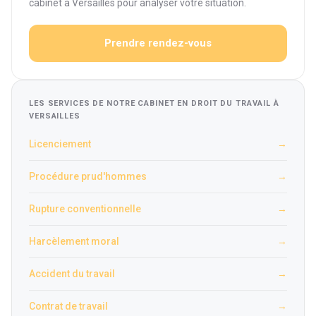
cabinet à Versailles pour analyser votre situation.
Prendre rendez-vous
LES SERVICES DE NOTRE CABINET EN DROIT DU TRAVAIL À
VERSAILLES
Licenciement
→
Procédure prud'hommes
→
Rupture conventionnelle
→
Harcèlement moral
→
Accident du travail
→
Contrat de travail
→