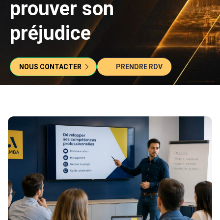
prouver son
préjudice
NOUS CONTACTER
PRENDRE RDV