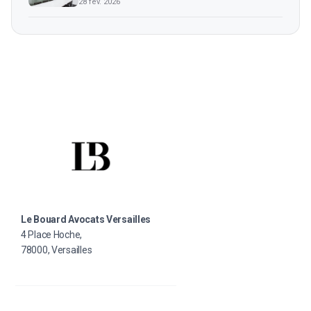
28 fév. 2026
Le Bouard Avocats Versailles
4 Place Hoche,
78000, Versailles