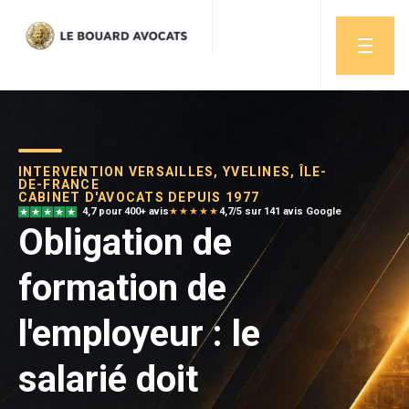
INTERVENTION VERSAILLES, YVELINES, ÎLE-
DE-FRANCE
CABINET D'AVOCATS DEPUIS 1977
4,7 pour 400+ avis
★★★★★
4,7/5 sur 141 avis Google
Obligation de
formation de
l'employeur : le
salarié doit