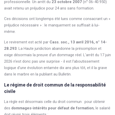
professionnelle. Un arrêt du
23 octobre 2007
(n° 06-40.950)
avait retenu un préjudice pour 24 ans sans formation.
Ces décisions ont longtemps été lues comme consacrant un «
préjudice nécessaire » : le manquement se suffisait à lui-
même.
Le revirement est acté par
Cass. soc., 13 avril 2016, n° 14-
28.293
. La Haute juridiction abandonne la présomption et
exige désormais la preuve d'un dommage réel. L'arrêt du 17 juin
2026 n'est donc pas une surprise - il est l'aboutissement
logique d'une évolution entamée dix ans plus tôt, et il la grave
dans le marbre en la publiant au Bulletin.
Le régime de droit commun de la responsabilité
civile
La règle est désormais celle du droit commun : pour obtenir
des
dommages-intérêts pour défaut de formation
, le salarié
doit réunir trois éléments :