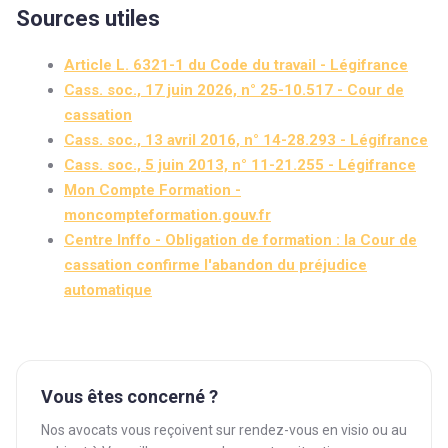
Sources utiles
Article L. 6321-1 du Code du travail - Légifrance
Cass. soc., 17 juin 2026, n° 25-10.517 - Cour de
cassation
Cass. soc., 13 avril 2016, n° 14-28.293 - Légifrance
Cass. soc., 5 juin 2013, n° 11-21.255 - Légifrance
Mon Compte Formation -
moncompteformation.gouv.fr
Centre Inffo - Obligation de formation : la Cour de
cassation confirme l'abandon du préjudice
automatique
Vous êtes concerné ?
Nos avocats vous reçoivent sur rendez-vous en visio ou au