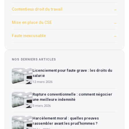
Contentieux droit du travail
→
Mise en place du CSE
→
Faute inexcusable
→
NOS DERNIERS ARTICLES
Licenciement pour faute grave : les droits du
salarié
12 mars 2026
Rupture conventionnelle : comment négocier
une meilleure indemnité
5 mars 2026
Harcèlement moral : quelles preuves
rassembler avant les prud'hommes ?