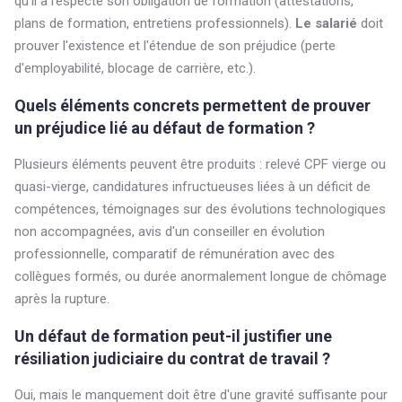
qu'il a respecté son obligation de formation (attestations,
plans de formation, entretiens professionnels).
Le salarié
doit
prouver l'existence et l'étendue de son préjudice (perte
d'employabilité, blocage de carrière, etc.).
Quels éléments concrets permettent de prouver
un préjudice lié au défaut de formation ?
Plusieurs éléments peuvent être produits : relevé CPF vierge ou
quasi-vierge, candidatures infructueuses liées à un déficit de
compétences, témoignages sur des évolutions technologiques
non accompagnées, avis d'un conseiller en évolution
professionnelle, comparatif de rémunération avec des
collègues formés, ou durée anormalement longue de chômage
après la rupture.
Un défaut de formation peut-il justifier une
résiliation judiciaire du contrat de travail ?
Oui, mais le manquement doit être d'une gravité suffisante pour