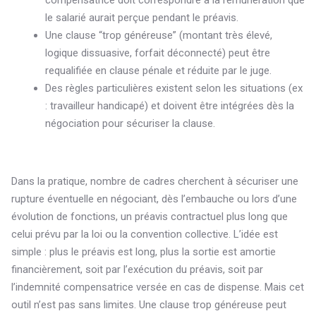
compensatrice doit correspondre à la rémunération que
le salarié aurait perçue pendant le préavis.
Une clause “trop généreuse” (montant très élevé,
logique dissuasive, forfait déconnecté) peut être
requalifiée en clause pénale et réduite par le juge.
Des règles particulières existent selon les situations (ex
: travailleur handicapé) et doivent être intégrées dès la
négociation pour sécuriser la clause.
Dans la pratique, nombre de cadres cherchent à sécuriser une
rupture éventuelle en négociant, dès l’embauche ou lors d’une
évolution de fonctions, un préavis contractuel plus long que
celui prévu par la loi ou la convention collective. L’idée est
simple : plus le préavis est long, plus la sortie est amortie
financièrement, soit par l’exécution du préavis, soit par
l’indemnité compensatrice versée en cas de dispense. Mais cet
outil n’est pas sans limites. Une clause trop généreuse peut