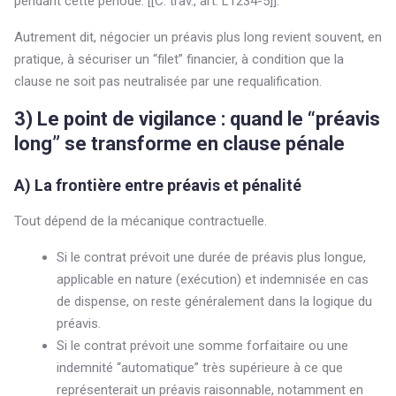
pendant cette période. [[C. trav., art. L1234-5]].
Autrement dit, négocier un préavis plus long revient souvent, en
pratique, à sécuriser un “filet” financier, à condition que la
clause ne soit pas neutralisée par une requalification.
3) Le point de vigilance : quand le “préavis
long” se transforme en clause pénale
A) La frontière entre préavis et pénalité
Tout dépend de la mécanique contractuelle.
Si le contrat prévoit une durée de préavis plus longue,
applicable en nature (exécution) et indemnisée en cas
de dispense, on reste généralement dans la logique du
préavis.
Si le contrat prévoit une somme forfaitaire ou une
indemnité “automatique” très supérieure à ce que
représenterait un préavis raisonnable, notamment en