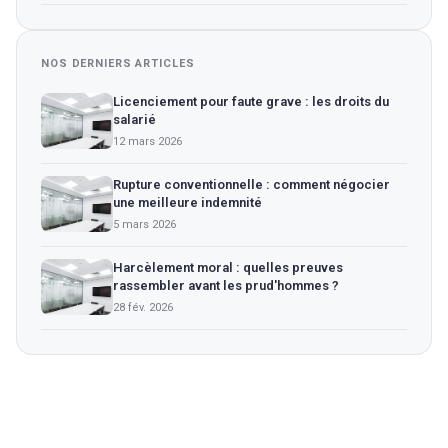
NOS DERNIERS ARTICLES
Licenciement pour faute grave : les droits du
salarié
12 mars 2026
Rupture conventionnelle : comment négocier
une meilleure indemnité
5 mars 2026
Harcèlement moral : quelles preuves
rassembler avant les prud'hommes ?
28 fév. 2026