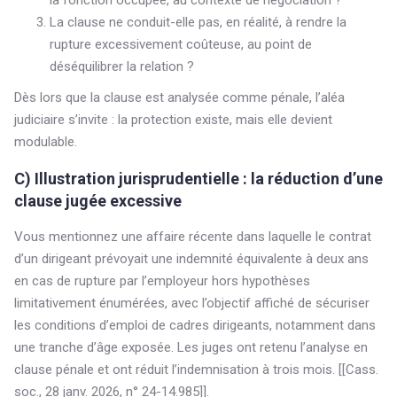
la fonction occupée, au contexte de négociation ?
La clause ne conduit-elle pas, en réalité, à rendre la
rupture excessivement coûteuse, au point de
déséquilibrer la relation ?
Dès lors que la clause est analysée comme pénale, l’aléa
judiciaire s’invite : la protection existe, mais elle devient
modulable.
C) Illustration jurisprudentielle : la réduction d’une
clause jugée excessive
Vous mentionnez une affaire récente dans laquelle le contrat
d’un dirigeant prévoyait une indemnité équivalente à deux ans
en cas de rupture par l’employeur hors hypothèses
limitativement énumérées, avec l’objectif affiché de sécuriser
les conditions d’emploi de cadres dirigeants, notamment dans
une tranche d’âge exposée. Les juges ont retenu l’analyse en
clause pénale et ont réduit l’indemnisation à trois mois. [[Cass.
soc., 28 janv. 2026, n° 24-14.985]].