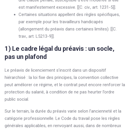
une clause pénale, susceptible d’être modérée si elle
est manifestement excessive. [[C. civ., art. 1231-5]].
Certaines situations appellent des règles spécifiques,
par exemple pour les travailleurs handicapés
(allongement du préavis dans certaines limites). [[C.
trav., art. L5213-9]].
1) Le cadre légal du préavis : un socle,
pas un plafond
Le préavis de licenciement s’inscrit dans un dispositif
hiérarchisé : la loi fixe des principes, la convention collective
peut améliorer ce régime, et le contrat peut encore renforcer la
protection du salarié, à condition de ne pas heurter l’ordre
public social.
Sur le terrain, la durée du préavis varie selon l’ancienneté et la
catégorie professionnelle. Le Code du travail pose les règles
générales applicables, en renvoyant aussi, dans de nombreux