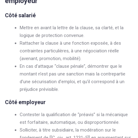
employeur
Côté salarié
Mettre en avant la lettre de la clause, sa clarté, et la
logique de protection convenue.
Rattacher la clause à une fonction exposée, à des
contraintes particulières, à une négociation réelle
(avenant, promotion, mobilité).
En cas d’attaque “clause pénale”, démontrer que le
montant n’est pas une sanction mais la contrepartie
d’une sécurisation d’emploi, et qu’il correspond à un
préjudice prévisible.
Côté employeur
Contester la qualification de “préavis” si la mécanique
est forfaitaire, automatique, ou disproportionnée.
Solliciter, à titre subsidiaire, la modération sur le
fondement de [[C. civ., art. 1231-5]] en argumentant sur