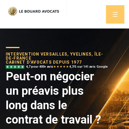
INTERVENTION VERSAILLES, YVELINES, ÎLE-
DE-FRANCE
CABINET D'AVOCATS DEPUIS 1977
4,7 pour 400+ avis
★★★★★
4,7/5 sur 141 avis Google
Peut-on négocier
un préavis plus
long dans le
contrat de travail ?