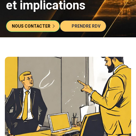
et implications
NOUS CONTACTER
PRENDRE RDV