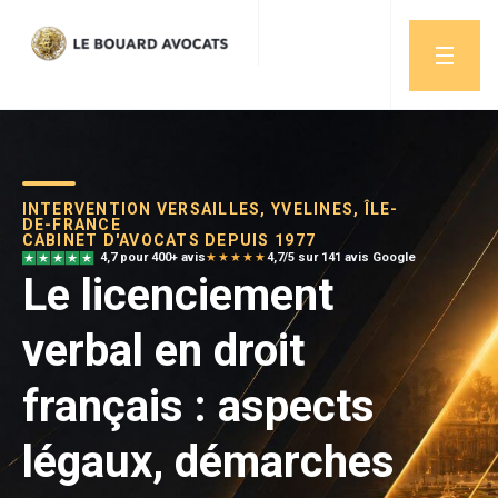
INTERVENTION VERSAILLES, YVELINES, ÎLE-
DE-FRANCE
CABINET D'AVOCATS DEPUIS 1977
4,7 pour 400+ avis
★★★★★
4,7/5 sur 141 avis Google
Le licenciement
verbal en droit
français : aspects
légaux, démarches