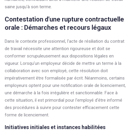
saine jusqu'à son terme.
Contestation d'une rupture contractuelle
orale : Démarches et recours légaux
Dans le contexte professionnel, l'acte de résiliation du contrat
de travail nécessite une attention rigoureuse et doit se
conformer scrupuleusement aux dispositions légales en
vigueur. Lorsqu'un employeur décide de mettre un terme à la
collaboration avec son employé, cette résolution doit
impérativement être formalisée par écrit. Néanmoins, certains
employeurs optent pour une notification orale de licenciement,
une démarche à la fois irrégulière et sanctionnable. Face à
cette situation, il est primordial pour l'employé d'être informé
des procédures à suivre pour contester efficacement cette
forme de licenciement.
Initiatives initiales et instances habilitées