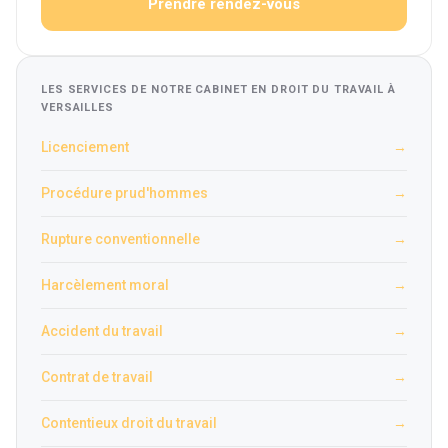
Prendre rendez-vous
LES SERVICES DE NOTRE CABINET EN DROIT DU TRAVAIL À
VERSAILLES
Licenciement
→
Procédure prud'hommes
→
Rupture conventionnelle
→
Harcèlement moral
→
Accident du travail
→
Contrat de travail
→
Contentieux droit du travail
→