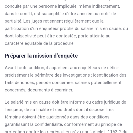
conduite par une personne impliquée, même indirectement,
dans le conflit, est susceptible d’être annulée au motif de
partialité. Les juges retiennent régulièrement que la
participation d’un enquêteur proche du salarié mis en cause, ou
dont l’objectivité peut être contestée, porte atteinte au
caractère équitable de la procédure.
Préparer la mission d’enquête
Avant toute audition, il appartient aux enquêteurs de définir
précisément le périmètre des investigations : identification des
faits dénoncés, période concernée, salariés potentiellement
concernés, documents à examiner.
Le salarié mis en cause doit être informé du cadre juridique de
l’enquête, de sa finalité et des droits dont il dispose. Les
témoins doivent être auditionnés dans des conditions
garantissant la confidentialité, conformément au principe de
protection contre les représailles prévu par l’article L.1152-2 du