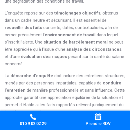
une dégradation des conditions de travail.
L’enquête repose sur des
témoignages objectifs
, obtenus
dans un cadre neutre et sécurisant. Il est essentiel de
recueillir des faits
concrets, datés, contextualisés, afin de
cerner précisément l’
environnement de travail
dans lequel
s’inscrit l’alerte. Une
situation de harcèlement moral
ne peut
être appréciée qu’à l’issue d’une
analyse des circonstances
et d’une
évaluation des risques
pesant sur la santé du salarié
concerné.
La
démarche d’enquête
doit inclure des entretiens structurés,
menés par des personnes impartiales, capables de
conduire
l’entretien
de manière professionnelle et sans influence. Cette
approche garantit une appréciation équilibrée de la situation et
permet d’établir si les faits rapportés relèvent juridiquement du
harcèlement moral.
01 39 02 02 29
Prendre RDV