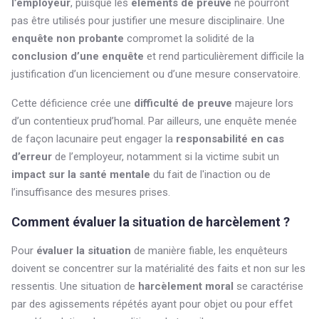
l’employeur
, puisque les
éléments de preuve
ne pourront
pas être utilisés pour justifier une mesure disciplinaire. Une
enquête non probante
compromet la solidité de la
conclusion d’une enquête
et rend particulièrement difficile la
justification d’un licenciement ou d’une mesure conservatoire.
Cette déficience crée une
difficulté de preuve
majeure lors
d’un contentieux prud’homal. Par ailleurs, une enquête menée
de façon lacunaire peut engager la
responsabilité en cas
d’erreur
de l’employeur, notamment si la victime subit un
impact sur la santé mentale
du fait de l'inaction ou de
l’insuffisance des mesures prises.
Comment évaluer la situation de harcèlement ?
Pour
évaluer la situation
de manière fiable, les enquêteurs
doivent se concentrer sur la matérialité des faits et non sur les
ressentis. Une situation de
harcèlement moral
se caractérise
par des agissements répétés ayant pour objet ou pour effet