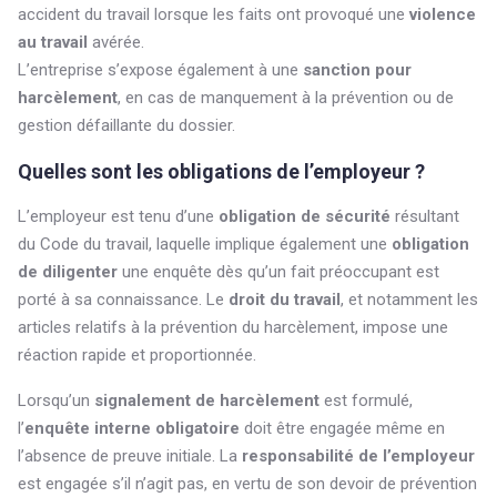
accident du travail lorsque les faits ont provoqué une
violence
au travail
avérée.
L’entreprise s’expose également à une
sanction pour
harcèlement
, en cas de manquement à la prévention ou de
gestion défaillante du dossier.
Quelles sont les obligations de l’employeur ?
L’employeur est tenu d’une
obligation de sécurité
résultant
du Code du travail, laquelle implique également une
obligation
de diligenter
une enquête dès qu’un fait préoccupant est
porté à sa connaissance. Le
droit du travail
, et notamment les
articles relatifs à la prévention du harcèlement, impose une
réaction rapide et proportionnée.
Lorsqu’un
signalement de harcèlement
est formulé,
l’
enquête interne obligatoire
doit être engagée même en
l’absence de preuve initiale. La
responsabilité de l’employeur
est engagée s’il n’agit pas, en vertu de son devoir de prévention