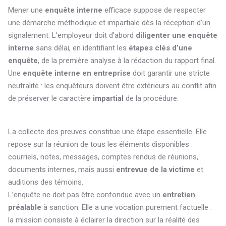
Mener une
enquête interne
efficace suppose de respecter
une démarche méthodique et impartiale dès la réception d’un
signalement. L’employeur doit d’abord
diligenter une enquête
interne
sans délai, en identifiant les
étapes clés d’une
enquête
, de la première analyse à la rédaction du rapport final.
Une
enquête interne en entreprise
doit garantir une stricte
neutralité : les enquêteurs doivent être extérieurs au conflit afin
de préserver le caractère
impartial
de la procédure.
La collecte des preuves constitue une étape essentielle. Elle
repose sur la réunion de tous les éléments disponibles :
courriels, notes, messages, comptes rendus de réunions,
documents internes, mais aussi
entrevue de la victime
et
auditions des témoins.
L’enquête ne doit pas être confondue avec un
entretien
préalable
à sanction. Elle a une vocation purement factuelle :
la mission consiste à éclairer la direction sur la réalité des