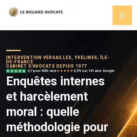
INTERVENTION VERSAILLES, YVELINES, ÎLE-
DE-FRANCE
CABINET D'AVOCATS DEPUIS 1977
4,7 pour 400+ avis
★★★★★
4,7/5 sur 141 avis Google
Enquêtes internes
et harcèlement
moral : quelle
méthodologie pour