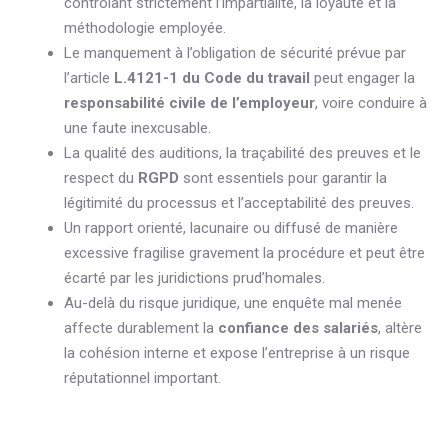
contrôlant strictement l’impartialité, la loyauté et la
méthodologie employée.
Le manquement à l’obligation de sécurité prévue par
l’article
L.4121-1 du Code du travail
peut engager la
responsabilité civile de l’employeur
, voire conduire à
une faute inexcusable.
La qualité des auditions, la traçabilité des preuves et le
respect du
RGPD
sont essentiels pour garantir la
légitimité du processus et l’acceptabilité des preuves.
Un rapport orienté, lacunaire ou diffusé de manière
excessive fragilise gravement la procédure et peut être
écarté par les juridictions prud’homales.
Au-delà du risque juridique, une enquête mal menée
affecte durablement la
confiance des salariés
, altère
la cohésion interne et expose l’entreprise à un risque
réputationnel important.