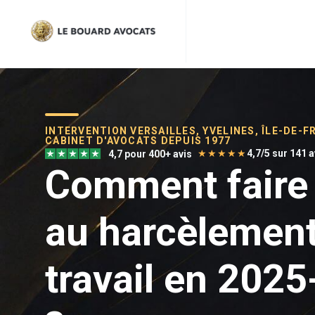
INTERVENTION VERSAILLES, YVELINES, ÎLE-DE-F
CABINET D'AVOCATS DEPUIS 1977
★★★★★
4,7/5 sur 141 
4,7 pour 400+ avis
Comment faire
au harcèlement
travail en 202