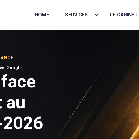
HOME
SERVICES
LE CABINET
RANCE
avis Google
 face
 au
5-2026