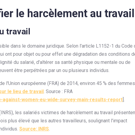
fier le harcèlement au travail
u travail
sible dans le domaine juridique. Selon l'article L1152-1 du Code 
ui ont pour objet ou pour effet une dégradation des conditions d
 dignité du salarié, d'altérer sa santé physique ou mentale ou de
uvent être perpétrées par un ou plusieurs individus.
 de l'Union européenne (FRA) de 2014, environ 45 % des femmes
r le lieu de travail
. Source : FRA
nce-against-women-eu-wide-survey-main-results-report
].
 (INRS), les salariés victimes de harcèlement au travail présenten
ois plus élevé que les autres travailleurs, soulignant l'impact
ndividus.
Source: INRS
.