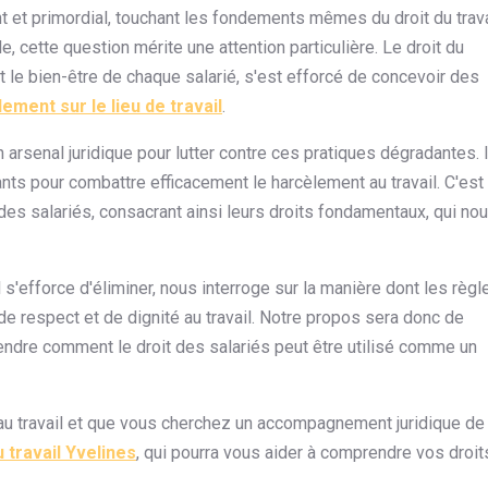
nt et primordial, touchant les fondements mêmes du droit du trava
lle, cette question mérite une attention particulière. Le droit du
 et le bien-être de chaque salarié, s'est efforcé de concevoir des
ement sur le lieu de travail
.
n arsenal juridique pour lutter contre ces pratiques dégradantes. I
nts pour combattre efficacement le harcèlement au travail. C'est
n des salariés, consacrant ainsi leurs droits fondamentaux, qui no
il s'efforce d'éliminer, nous interroge sur la manière dont les règl
de respect et de dignité au travail. Notre propos sera donc de
endre comment le droit des salariés peut être utilisé comme un
 au travail et que vous cherchez un accompagnement juridique de
u travail Yvelines
, qui pourra vous aider à comprendre vos droit