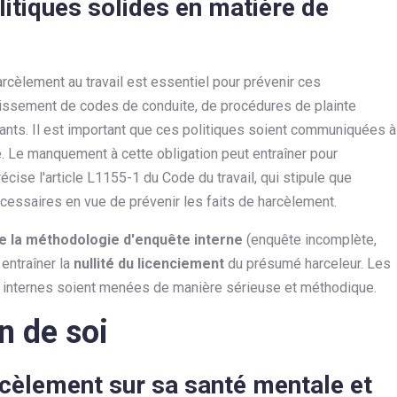
litiques solides en matière de
arcèlement au travail est essentiel pour prévenir ces
lissement de codes de conduite, de procédures de plainte
nants. Il est important que ces politiques soient communiquées à
 Le manquement à cette obligation peut entraîner pour
ise l'article L1155-1 du Code du travail, qui stipule que
cessaires en vue de prévenir les faits de harcèlement.
e la méthodologie d'enquête interne
(enquête incomplète,
entraîner la
nullité du licenciement
du présumé harceleur. Les
s internes soient menées de manière sérieuse et méthodique.
n de soi
rcèlement sur sa santé mentale et