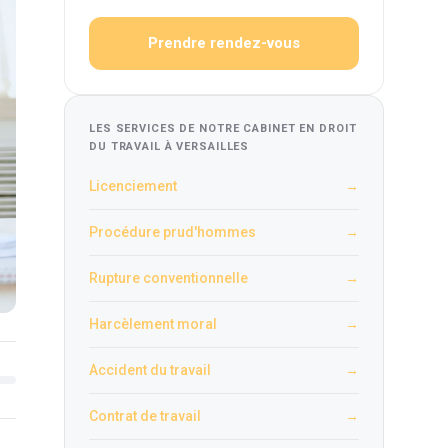
Prendre rendez-vous
LES SERVICES DE NOTRE CABINET EN DROIT
DU TRAVAIL À VERSAILLES
Licenciement
→
Procédure prud'hommes
→
Rupture conventionnelle
→
Harcèlement moral
→
Accident du travail
→
Contrat de travail
→