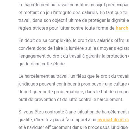
Le harcèlement au travail constitue un sujet préoccupa
et mettant en jeu l'intégrité des salariés. En tant que te
travail, dans son objectif ultime de protéger la dignité
règles strictes pour lutter contre toute forme de
harcèl
En dépit de sa complexité, le droit des salariés offre u
convient donc de faire la lumière sur les moyens exista
l'engagement du droit du travail à garantir la protectio
guide dans cette étude.
Le harcèlement au travail, un fléau que le droit du trava
juridiques peuvent contribuer à promouvoir une culture 
décortiquer cette problématique, dans le but de compr
outil de prévention et de lutte contre le harcèlement.
Si vous êtes confronté à une situation de harcèlement
qualité, n'hésitez pas à faire appel à un
avocat droit d
et à naviguer efficacement dans le processus juridique.