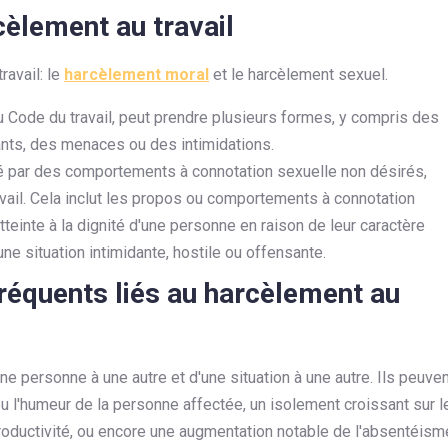
cèlement au travail
ravail: le
harcèlement moral
et le harcèlement sexuel.
du Code du travail, peut prendre plusieurs formes, y compris des
ts, des menaces ou des intimidations.
isé par des comportements à connotation sexuelle non désirés,
vail. Cela inclut les propos ou comportements à connotation
tteinte à la dignité d'une personne en raison de leur caractère
ne situation intimidante, hostile ou offensante.
réquents liés au harcèlement au
ne personne à une autre et d'une situation à une autre. Ils peuve
 l'humeur de la personne affectée, un isolement croissant sur l
productivité, ou encore une augmentation notable de l'absentéism