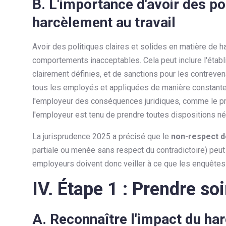
B. L'importance d'avoir des po
harcèlement au travail
Avoir des politiques claires et solides en matière de h
comportements inacceptables. Cela peut inclure l'étab
clairement définies, et de sanctions pour les contreve
tous les employés et appliquées de manière constante.
l'employeur des conséquences juridiques, comme le préc
l'employeur est tenu de prendre toutes dispositions né
La jurisprudence 2025 a précisé que le
non-respect d
partiale ou menée sans respect du contradictoire) peut 
employeurs doivent donc veiller à ce que les enquête
IV. Étape 1 : Prendre soi
A. Reconnaître l'impact du ha