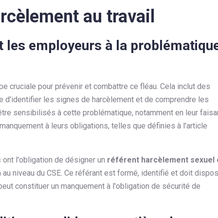
arcèlement au travail
et les employeurs à la problématiqu
pe cruciale pour prévenir et combattre ce fléau. Cela inclut des
 d'identifier les signes de harcèlement et de comprendre les
re sensibilisés à cette problématique, notamment en leur faisa
quement à leurs obligations, telles que définies à l'article
s
ont l'obligation de désigner un
référent harcèlement sexuel 
au niveau du CSE. Ce référant est formé, identifié et doit dispo
peut constituer un manquement à l'obligation de sécurité de