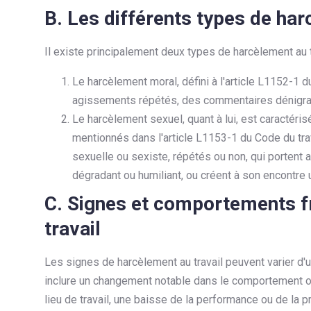
B. Les différents types de har
Il existe principalement deux types de harcèlement au t
Le harcèlement moral, défini à l'article L1152-1 
agissements répétés, des commentaires dénigran
Le harcèlement sexuel, quant à lui, est caractér
mentionnés dans l'article L1153-1 du Code du tra
sexuelle ou sexiste, répétés ou non, qui portent a
dégradant ou humiliant, ou créent à son encontre u
C. Signes et comportements f
travail
Les signes de harcèlement au travail peuvent varier d'u
inclure un changement notable dans le comportement ou
lieu de travail, une baisse de la performance ou de la 