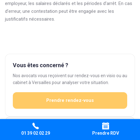
employeur, les salaires déclarés et les périodes d’arrêt. En cas
d’erreur, une contestation peut être engagée avec les
justificatifs nécessaires.
Vous êtes concerné ?
Nos avocats vous reçoivent sur rendez-vous en visio ou au
cabinet à Versailles pour analyser votre situation.
Prendre rendez-vous
LES SERVICES DE NOTRE CABINET EN DROIT DU TRAVAIL À
VERSAILLES
01 39 02 02 29
Prendre RDV