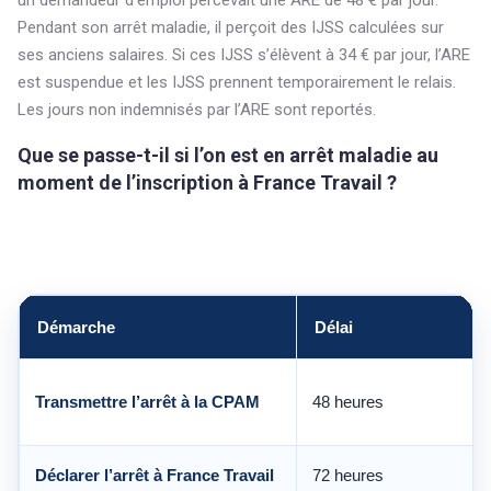
un demandeur d’emploi percevait une ARE de 48 € par jour.
Pendant son arrêt maladie, il perçoit des IJSS calculées sur
ses anciens salaires. Si ces IJSS s’élèvent à 34 € par jour, l’ARE
est suspendue et les IJSS prennent temporairement le relais.
Les jours non indemnisés par l’ARE sont reportés.
Que se passe-t-il si l’on est en arrêt maladie au
moment de l’inscription à France Travail ?
Démarche
Délai
Transmettre l’arrêt à la CPAM
48 heures
Déclarer l’arrêt à France Travail
72 heures