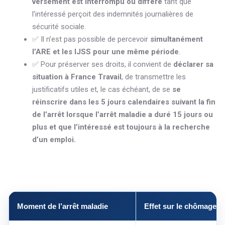
versement est interrompu ou différé
tant que
l’intéressé perçoit des indemnités journalières de
sécurité sociale.
✅ Il n’est pas possible de percevoir
simultanément
l’ARE et les IJSS pour une même période
.
✅ Pour préserver ses droits, il convient de
déclarer sa
situation à France Travail
, de transmettre les
justificatifs utiles et, le cas échéant, de se
se
réinscrire dans les 5 jours calendaires suivant la fin
de l’arrêt lorsque l’arrêt maladie a duré 15 jours ou
plus et que l’intéressé est toujours à la recherche
d’un emploi.
Moment de l’arrêt maladie
Effet sur le chômage