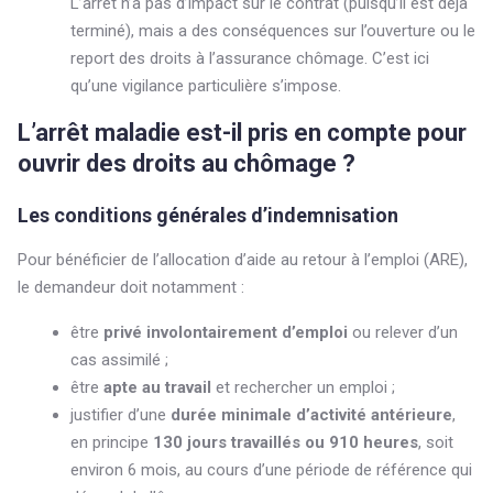
L’arrêt n’a pas d’impact sur le contrat (puisqu’il est déjà
terminé), mais a des conséquences sur l’ouverture ou le
report des droits à l’assurance chômage. C’est ici
qu’une vigilance particulière s’impose.
L’arrêt maladie est-il pris en compte pour
ouvrir des droits au chômage ?
Les conditions générales d’indemnisation
Pour bénéficier de l’allocation d’aide au retour à l’emploi (ARE),
le demandeur doit notamment :
être
privé involontairement d’emploi
ou relever d’un
cas assimilé ;
être
apte au travail
et rechercher un emploi ;
justifier d’une
durée minimale d’activité antérieure
,
en principe
130 jours travaillés ou 910 heures
, soit
environ 6 mois, au cours d’une période de référence qui