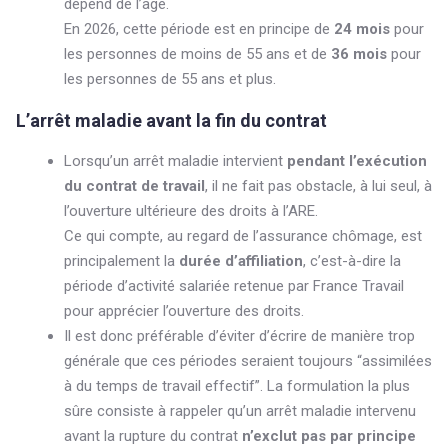
dépend de l’âge.
En 2026, cette période est en principe de
24 mois
pour
les personnes de moins de 55 ans et de
36 mois
pour
les personnes de 55 ans et plus.
L’arrêt maladie
avant la fin du contrat
Lorsqu’un arrêt maladie intervient
pendant l’exécution
du contrat de travail
, il ne fait pas obstacle, à lui seul, à
l’ouverture ultérieure des droits à l’ARE.
Ce qui compte, au regard de l’assurance chômage, est
principalement la
durée d’affiliation
, c’est-à-dire la
période d’activité salariée retenue par France Travail
pour apprécier l’ouverture des droits.
Il est donc préférable d’éviter d’écrire de manière trop
générale que ces périodes seraient toujours “assimilées
à du temps de travail effectif”. La formulation la plus
sûre consiste à rappeler qu’un arrêt maladie intervenu
avant la rupture du contrat
n’exclut pas par principe