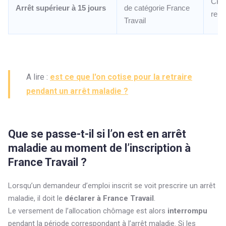
CPA
Arrêt supérieur à 15 jours
de catégorie France
repr
Travail
A lire :
est ce que l'on cotise pour la retraire
pendant un arrêt maladie ?
Que se passe-t-il si l’on est en arrêt
maladie au moment de l’inscription à
France Travail ?
Lorsqu’un demandeur d’emploi inscrit se voit prescrire un arrêt
maladie, il doit le
déclarer à France Travail
.
Le versement de l’allocation chômage est alors
interrompu
pendant la période correspondant à l’arrêt maladie. Si les