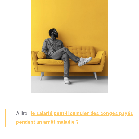
A lire :
le salarié peut-il cumuler des congés payés
pendant un arrêt maladie ?