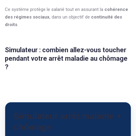
Ce système protège le salarié tout en assurant la
cohérence
des régimes sociaux
, dans un objectif de
continuité des
droits
.
Simulateur : combien allez-vous toucher
pendant votre arrêt maladie au chômage
?
Simulateur arrêt maladie +
chômage